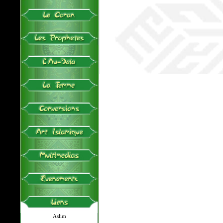
Aslim