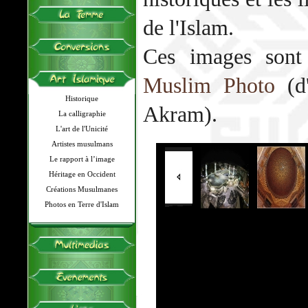
de l'Islam.
Ces images sont 
Muslim Photo
(d'
Historique
Akram).
La calligraphie
L'art de l'Unicité
Artistes musulmans
Le rapport à l’image
Héritage en Occident
Créations Musulmanes
Photos en Terre d'Islam