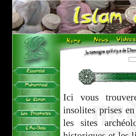
Ici vous trouver
insolites prises e
les sites archéo
historiques et les 