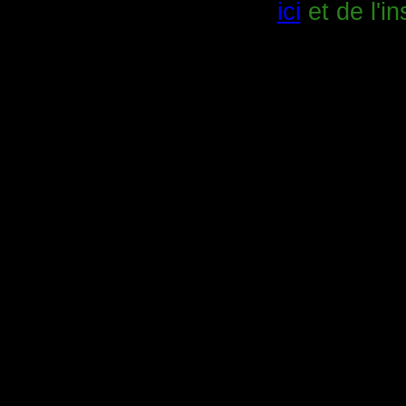
ici
et de l'in