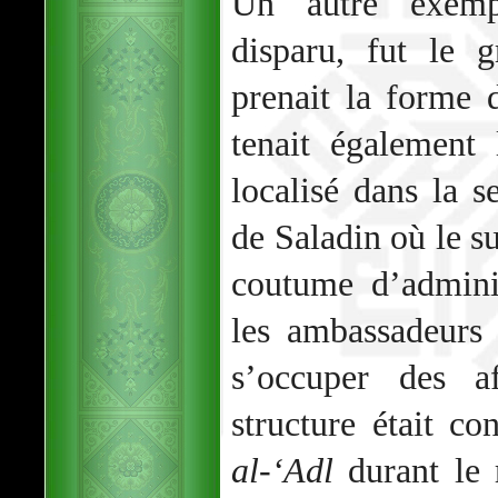
Un autre exemp
disparu, fut le 
prenait la forme 
tenait également 
localisé dans la s
de Saladin où le s
coutume d’adminis
les ambassadeurs 
s’occuper des af
structure était 
al-‘Adl
durant le 