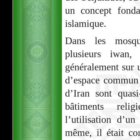
un concept fonda
islamique.
Dans les mosqu
plusieurs iwan, 
généralement sur u
d’espace commun 
d’Iran sont quasi
bâtiments reli
l’utilisation d’u
même, il était c