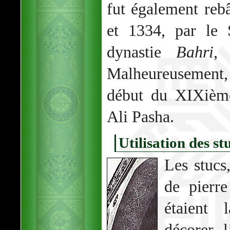
fut également reb
et 1334, par le
dynastie
Bahri
,
Malheureusement,
début du XIXièm
Ali Pasha.
Utilisation des st
Les stucs
de pierre
étaient 
décorer l