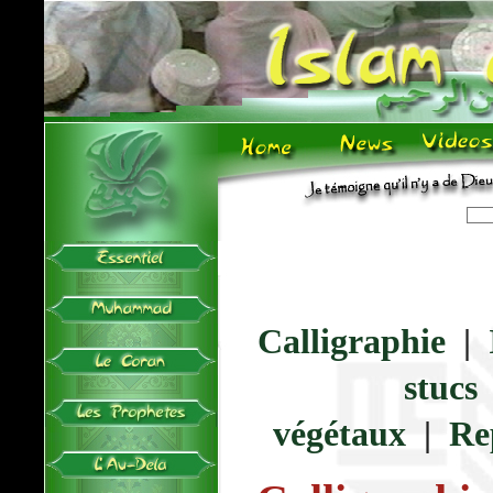
Calligraphie
|
stucs
végétaux
|
Re