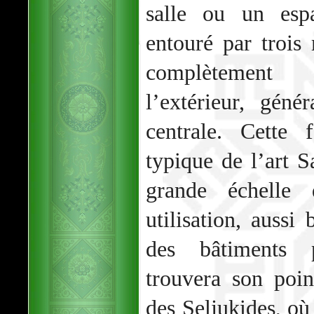
salle ou un esp
entouré par trois
complètement
l’extérieur, gén
centrale. Cette 
typique de l’art 
grande échelle 
utilisation, aussi
des bâtiments p
trouvera son poin
des Seljukides, où