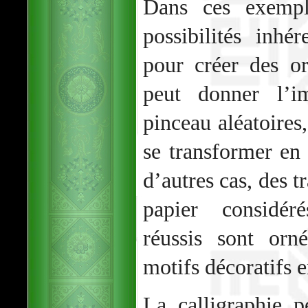
Dans ces exemple
possibilités inhé
pour créer des o
peut donner l’i
pinceau aléatoires
se transformer en
d’autres cas, des t
papier considé
réussis sont orn
motifs décoratifs e
La calligraphie p