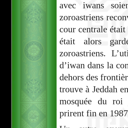
avec iwans soie
zoroastriens recon
cour centrale étai
était alors gar
zoroastriens. L’ut
d’iwan dans la co
dehors des frontièr
trouve à Jeddah en
mosquée du roi 
prirent fin en 1987