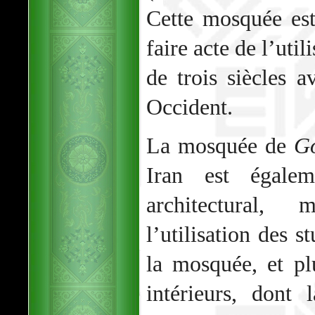
Cette mosquée est
faire acte de l’util
de trois siècles a
Occident.
La mosquée de
G
Iran est égale
architectural,
l’utilisation des s
la mosquée, et p
intérieurs, dont 