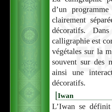
d’un programme 
clairement sépar
décoratifs. Dans
calligraphie est c
végétales sur la 
souvent sur des n
ainsi une intera
décoratifs.
Iwan
L’Iwan se défini