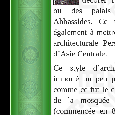
ou des palais 
Abbassides. Ce s
également à mettre
architecturale Pe
d’Asie Centrale.
Ce style d’archi
importé un peu p
comme ce fut le ca
de la mosquée 
(commencée en 8