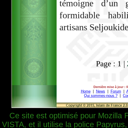
témoigne d’un 
formidable habil
artisans Seljoukide
Page : 1 |
Dernière mise à jour : 
Home
|
News
|
Forum
|
A
Qui sommes-nous ?
|
Co
Ce site est optimisé pour Mozilla 
VISTA, et il utilise la police Papyrus