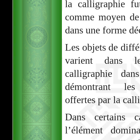
la calligraphie fu
comme moyen de t
dans une forme déc
Les objets de diffé
varient dans l
calligraphie dan
démontrant les 
offertes par la call
Dans certains ca
l’élément domina