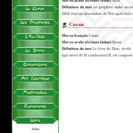
Mot en arabe (écriture latine)
Salih
Définition du mot
un prophète arabe incon
Sâlih était un descendant de Noé après huit 
Coran
Mot en français
Coran
Mot en arabe (écriture latine)
Quran
Définition du mot
Le livre de Dieu, révélé
(qui servit de fil conducteur) IL est composé
Aslim