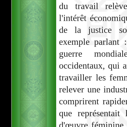
du travail relè
l'intérêt économiq
de la justice s
exemple parlant 
guerre mondial
occidentaux, qui a
travailler les fe
relever une indust
comprirent rapid
que représentait
d'œuvre féminine 