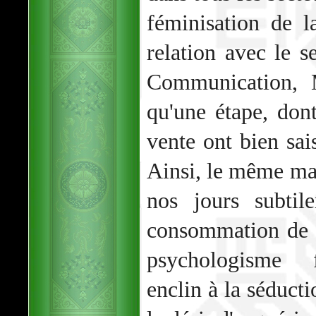
féminisation de l
relation avec le se
Communication, 
qu'une étape, dont
vente ont bien sais
Ainsi, le même ma
nos jours subti
consommation de m
psychologisme f
enclin à la séducti