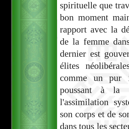
spirituelle que tra
bon moment maint
rapport avec la dé
de la femme dan
dernier est gouve
élites néolibéra
comme un pur i
poussant à la 
l'assimilation sy
son corps et de so
dans tous les secte