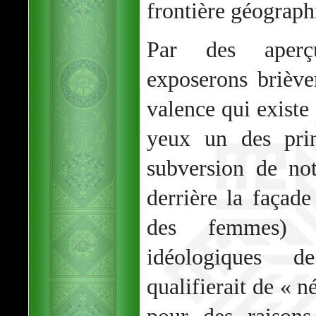
frontière géograph
Par des aperçu
exposerons briève
valence qui existe
yeux un des pri
subversion de no
derrière la façade
des femmes) e
idéologiques 
qualifierait de « n