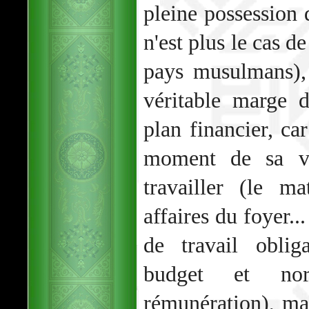
pleine possession
n'est plus le cas d
pays musulmans),
véritable marge d
plan financier, car
moment de sa vi
travailler (le m
affaires du foyer..
de travail oblig
budget et nor
rémunération), ma