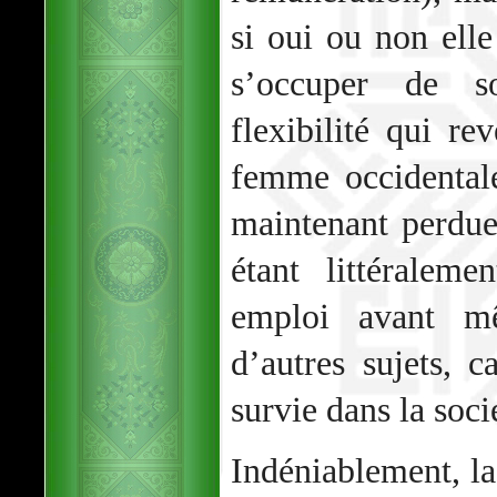
si oui ou non elle
s’occuper de s
flexibilité qui re
femme occidentale
maintenant perdue
étant littéralem
emploi avant m
d’autres sujets, 
survie dans la soci
Indéniablement, la 