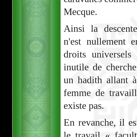
Mecque.
Ainsi la descent
n'est nullement e
droits universel
inutile de cherch
un hadith allant à
femme de travaille
existe pas.
En revanche, il es
le travail « facul