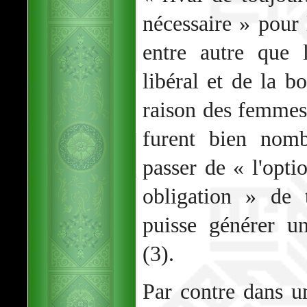
nécessaire » pour 
entre autre que l
libéral et de la b
raison des femmes
furent bien nomb
passer de « l'opti
obligation » de 
puisse générer u
(3).
Par contre dans u