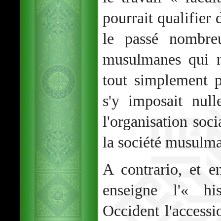
pourrait qualifier 
le passé nombre
musulmanes qui ne
tout simplement p
s'y imposait nul
l'organisation soc
la société musulma
A contrario, et 
enseigne l'« his
Occident l'acces