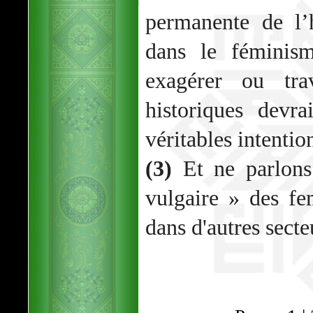
permanente de l
dans le féminis
exagérer ou trav
historiques devr
véritables intenti
(3)
Et ne parlons
vulgaire » des f
dans d'autres secte