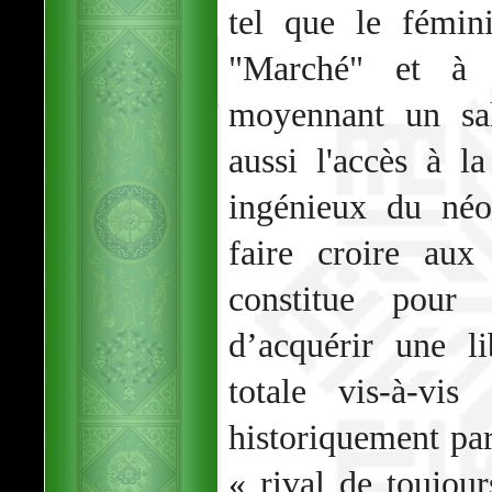
tel que le fémin
"Marché" et à s
moyennant un sal
aussi l'accès à 
ingénieux du néo
faire croire aux
constitue pour
d’acquérir une l
totale vis-à-vi
historiquement p
« rival de toujo