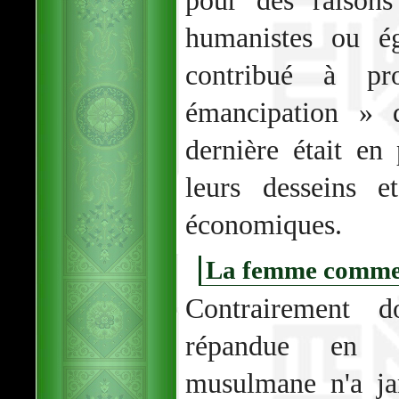
pour des raisons
humanistes ou ég
contribué à pr
émancipation » 
dernière était en
leurs desseins e
économiques.
La femme comme
Contrairement 
répandue en 
musulmane n'a j