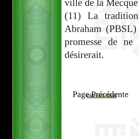
ville de la Mecque 
(11) La traditio
Abraham (PBSL) a
promesse de ne m
désirerait.
Page Précédente