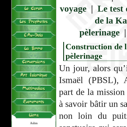
voyage
|
Le test 
de la Ka
pèlerinage
Construction de 
pèlerinage
Un jour, alors qu’i
Ismaël (PBSL), 
part de la mission
à savoir bâtir un s
non loin du pui
Aslim