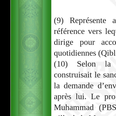
(9) Représente a
référence vers l
dirige pour acco
quotidiennes (Qibl
(10) Selon la t
construisait le sa
la demande d’env
après lui. Le pro
Muhammad (PBSL