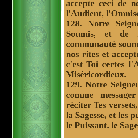
accepte ceci de n
l'Audient, l'Omnisc
128. Notre Seign
Soumis, et de 
communauté soumi
nos rites et accept
c'est Toi certes l'
Miséricordieux.
129. Notre Seigneu
comme messager
réciter Tes versets
la Sagesse, et les p
le Puissant, le Sage