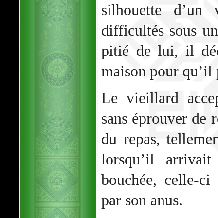
silhouette d’un 
difficultés sous un
pitié de lui, il d
maison pour qu’il 
Le vieillard acc
sans éprouver de ré
du repas, telleme
lorsqu’il arriva
bouchée, celle-ci 
par son anus.