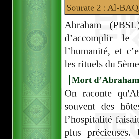
Sourate 2 : Al-B
Abraham (PBSL) 
d’accomplir le 
l’humanité, et c’e
les rituels du 5ème
Mort d’Abraha
On raconte qu'A
souvent des hôte
l’hospitalité faisa
plus précieuses.