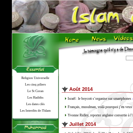
Religion Universelle
Les cinq piliers
Août 2014
Le St Coran
Les Hadiths
Israël : le boycott s’organise sur smartphones
-
Les dates clés
Français, musulman, voilà pourquoi j’en veux 
Les Interdits de l'Islam
Yvonne Ridley, reporter anglaise convertie à l’
Juillet 2014