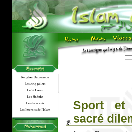
Religion Universelle
Les cinq piliers
Le St Coran
Les Hadiths
Sport et
Les dates clés
Les Interdits de l'Islam
sacré dil