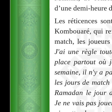
d’une demi-heure d
Les réticences so
Kombouaré, qui ref
match, les joueur
J'ai une règle tou
place partout où j
semaine, il n'y a p
les jours de match 
Ramadan le jour d
Je ne vais pas joue