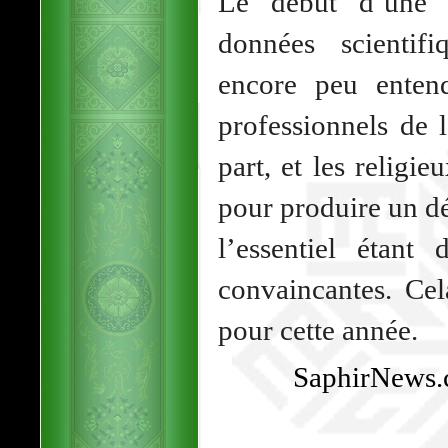
Le début d’une 
données scientif
encore peu enten
professionnels de 
part, et les religie
pour produire un déb
l’essentiel étant
convaincantes. Cel
pour cette année.
SaphirNews.