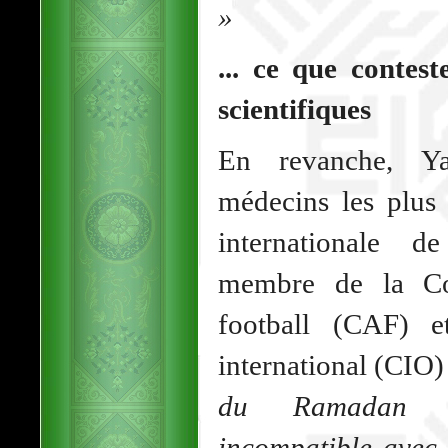
»
... ce que contes
scientifiques
En revanche, Ya
médecins les plus 
internationale d
membre de la Con
football (CAF) 
international (CIO)
du Ramadan n’
incompatible avec 