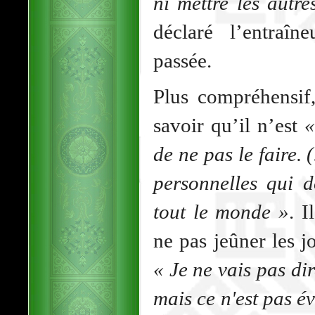
ni mettre les autre
déclaré l’entraî
passée.
Plus compréhensif
savoir qu’il n’est
«
de ne pas le faire. 
personnelles qui d
tout le monde »
. I
ne pas jeûner les j
« Je ne vais pas d
mais ce n'est pas év