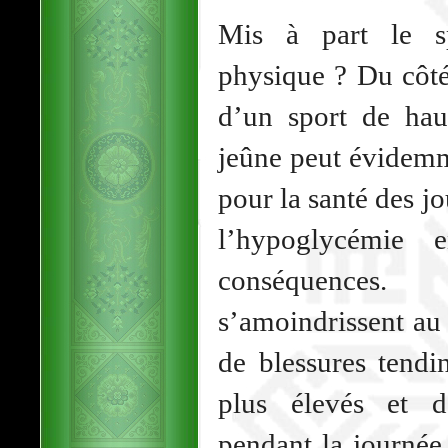
Mis à part le sp
physique ? Du côté
d’un sport de hau
jeûne peut évidemm
pour la santé des j
l’hypoglycémie e
conséquences.
s’amoindrissent au 
de blessures tendi
plus élevés et d
pendant la journée