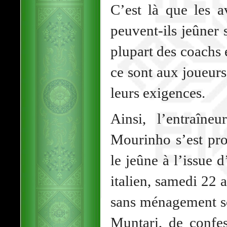
C’est là que les a
peuvent-ils jeûner
plupart des coachs
ce sont aux joueur
leurs exigences.
Ainsi, l’entraîne
Mourinho s’est pr
le jeûne à l’issue
italien, samedi 22 a
sans ménagement so
Muntari, de confe