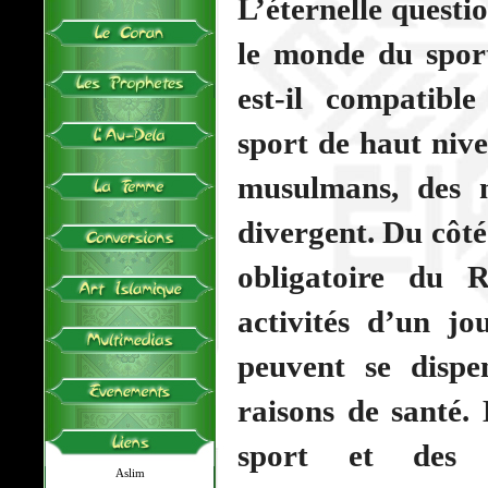
L’éternelle questi
le monde du spor
est-il compatibl
sport de haut nive
musulmans, des m
divergent. Du côté
obligatoire du 
activités d’un jo
peuvent se dispe
raisons de santé.
sport et des e
Aslim