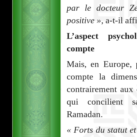
par le docteur Zer
positive »
, a-t-il a
L’aspect psych
compte
Mais, en Europe, 
compte la dimens
contrairement aux
qui concilient 
Ramadan.
« Forts du statut e