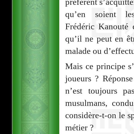
préfèrent s’acquitte
qu’en soient l
Frédéric Kanouté 
qu’il ne peut en ê
malade ou d’effect
Mais ce principe s
joueurs ? Réponse 
n’est toujours pa
musulmans, condui
considère-t-on le 
métier ?