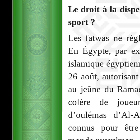
Le droit à la dispe
sport ?
Les fatwas ne règl
En Égypte, par ex
islamique égyptien
26 août, autorisant
au jeûne du Ramad
colère de joueur
d’oulémas d’Al-A
connus pour être