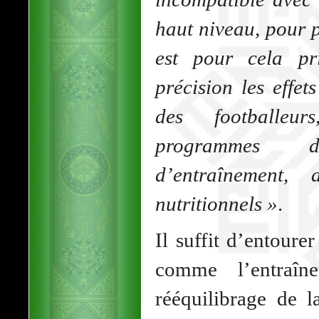
haut niveau, pour p
est pour cela pr
précision les effe
des footballeu
programmes 
d’entraînement,
nutritionnels »
.
Il suffit d’entoure
comme l’entraîn
rééquilibrage de l