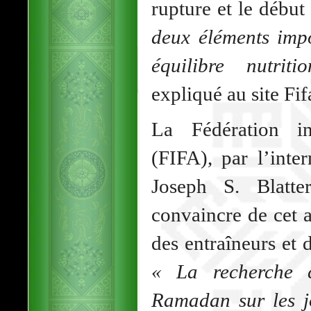
rupture et le début
deux éléments impo
équilibre nutrit
expliqué au site Fi
La Fédération in
(FIFA), par l’inte
Joseph S. Blatte
convaincre de cet a
des entraîneurs et 
« La recherche c
Ramadan sur les 