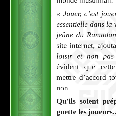
monde musulman.
« Jouer, c’est joue
essentielle dans la 
jeûne du Ramadan
site internet, ajou
loisir et non pas
évident que cette
mettre d’accord to
non.
Qu'ils soient pr
guette les joueurs..