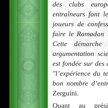
des clubs europé
entraîneurs font l
joueurs de confe
faire le Ramadan l
Cette démarche
argumentation scie
est fondée sur des 
"l’expérience du t
bon nombre d’ent
Zerguini.
Quant au prés