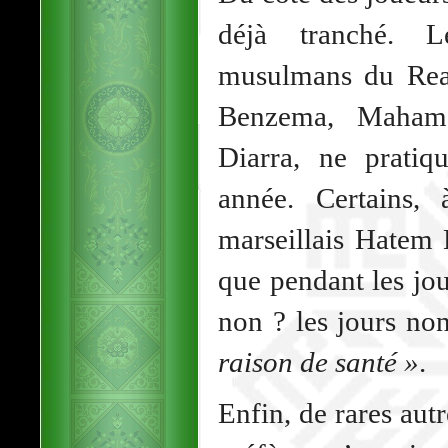
déjà tranché. L
musulmans du Rea
Benzema, Mahama
Diarra, ne pratiq
année. Certains, 
marseillais Hatem 
que pendant les jou
non ? les jours no
raison de santé »
.
Enfin, de rares au