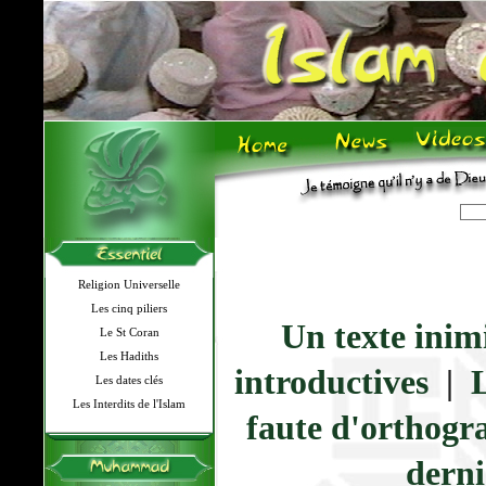
Religion Universelle
Les cinq piliers
Un texte inim
Le St Coran
Les Hadiths
introductives
|
L
Les dates clés
Les Interdits de l'Islam
faute d'orthogr
derni