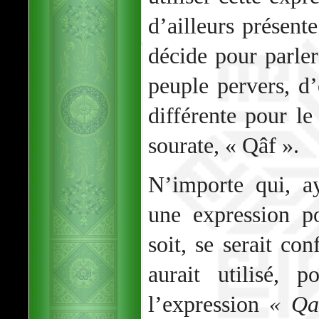
d’ailleurs présente
décide pour parler
peuple pervers, d
différente pour le
sourate, « Qâf ».
N’importe qui, ay
une expression p
soit, se serait co
aurait utilisé, 
l’expression
« Qa