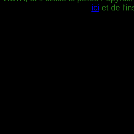
ici
et de l'in