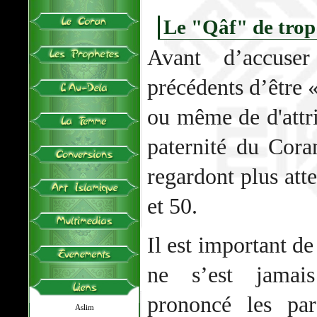
Le "Qâf" de trop
Avant d’accuse
précédents d’être 
ou même de d'attri
paternité du Co
regardont plus att
et 50.
Il est important 
ne s’est jamais
prononcé les par
Aslim