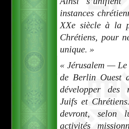
Ainsi s’unifient
instances chrétien
XXe siècle à la 
Chrétiens, pour n
unique. »
« Jérusalem — Le
de Berlin Ouest a
développer des r
Juifs et Chrétiens
devront, selon l
activités missio