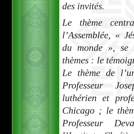
des invités.
Le thème centr
l’Assemblée, « Jé
du monde », se s
thèmes : le témoign
Le thème de l’un
Professeur Jose
luthérien et prof
Chicago ; le thè
Professeur Dev