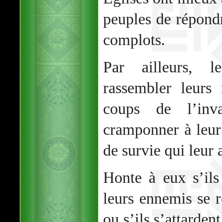
peuples de répondr
complots.
Par ailleurs, 
rassembler leurs 
coups de l’inv
cramponner à leur
de survie qui leur 
Honte à eux s’ils
leurs ennemis se r
ou s’ils s’attarden