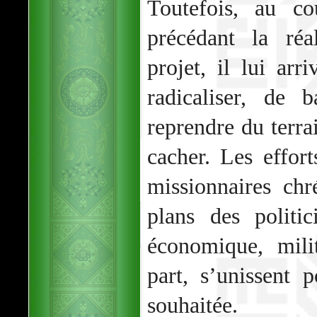
Toutefois, au co
précédant la réa
projet, il lui arr
radicaliser, de 
reprendre du terra
cacher. Les effort
missionnaires chr
plans des politi
économique, milit
part, s’unissent 
souhaitée.