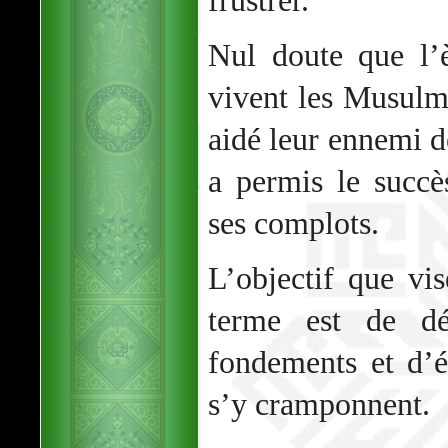
frustrer.
Nul doute que l’
vivent les Musulm
aidé leur ennemi de
a permis le succ
ses complots.
L’objectif que vi
terme est de dé
fondements et d’é
s’y cramponnent.