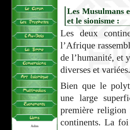
Les Musulmans en
et le sionisme :
Les deux contine
l’Afrique rassembl
de l’humanité, et y
diverses et variées
Bien que le poly
une large superf
première religion
continents. La fo
Aslim