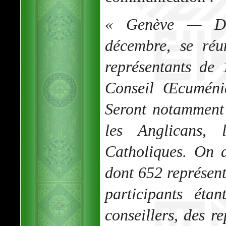
« Genève — D
décembre, se réu
représentants de
Conseil Œcuméni
Seront notamment 
les Anglicans, 
Catholiques. On a
dont 652 représenta
participants éta
conseillers, des r