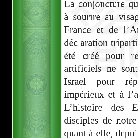
La conjoncture qu’
à sourire au visa
France et de l’A
déclaration tripart
été créé pour re
artificiels ne so
Israël pour ré
impérieux et à l’a
L’histoire des E
disciples de notre
quant à elle, depui