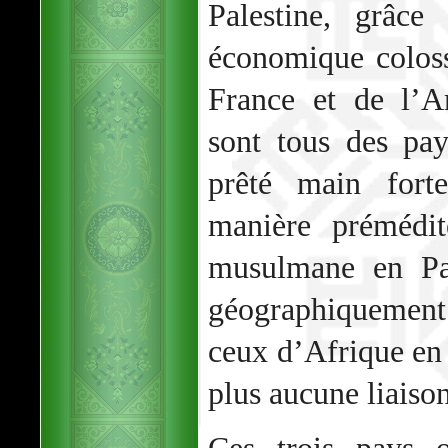
Palestine, grâce
économique coloss
France et de l’A
sont tous des pay
prêté main for
manière prémédi
musulmane en Pal
géographiquement
ceux d’Afrique en
plus aucune liaison