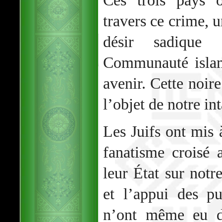
Ces trois pays o
travers ce crime, 
désir sadique 
Communauté islam
avenir. Cette noire
l’objet de notre in
Les Juifs ont mis 
fanatisme croisé 
leur État sur notre
et l’appui des pu
n’ont même eu d