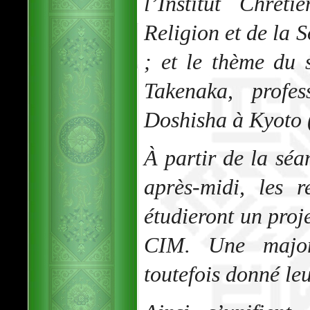
l’Institut Chrét
Religion et de la 
; et le thème du 
Takenaka, profes
Doshisha à Kyoto 
À partir de la sé
après-midi, les r
étudieront un proj
CIM. Une major
toutefois donné leu