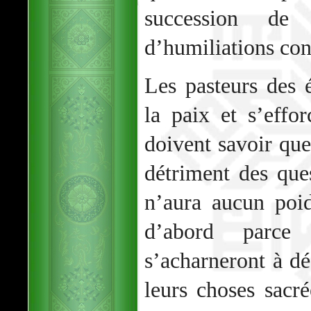
succession de 
d’humiliations con
Les pasteurs des 
la paix et s’effor
doivent savoir que
détriment des qu
n’aura aucun poid
d’abord parce
s’acharneront à dé
leurs choses sacré