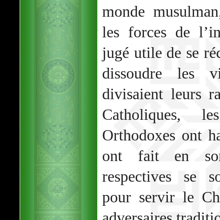
monde musulman, 
les forces de l’i
jugé utile de se ré
dissoudre les vi
divisaient leurs r
Catholiques, l
Orthodoxes ont ha
ont fait en so
respectives se s
pour servir le Ch
adversaires traditi