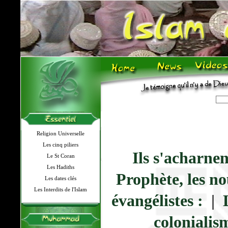
Religion Universelle
Les cinq piliers
Ils s'acharnen
Le St Coran
Les Hadiths
Prophète, les no
Les dates clés
Les Interdits de l'Islam
évangélistes :
|
colonialism