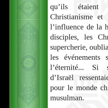
qu’ils étaien
Christianisme e
l’influence de la 
disciples, les C
supercherie, oublia
les événements s
l’éternité... Si
d’Israël ressent
pour le monde ch
musulman.