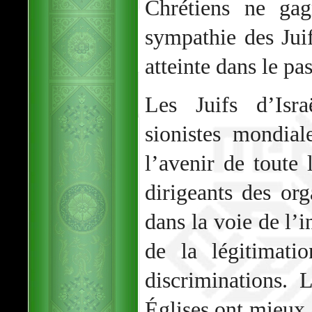
Chrétiens ne gag
sympathie des Juif
atteinte dans le pa
Les Juifs d’Isra
sionistes mondia
l’avenir de toute 
dirigeants des org
dans la voie de l’i
de la légitimati
discriminations. 
Églises ont mieux à