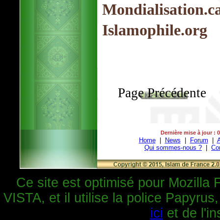
Mondialisation.c
Islamophile.org
Page Précédente
Dernière mise à jour : 
Home
|
News
|
Forum
|
A
Qui sommes-nous ?
|
Co
Ce site est optimisé pour Mozilla 
VISTA, et il utilise la police Papyrus
ici
et de l'in