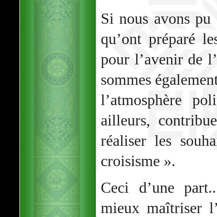
Si nous avons pu 
qu’ont préparé le
pour l’avenir de l
sommes également 
l’atmosphère pol
ailleurs, contrib
réaliser les souh
croisisme ».
Ceci d’une part.
mieux maîtriser l