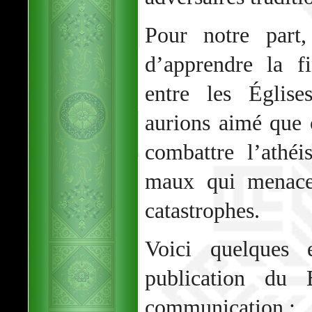
Pour notre part,
d’apprendre la fi
entre les Églis
aurions aimé que 
combattre l’athé
maux qui menacen
catastrophes.
Voici quelques e
publication du 
communication :