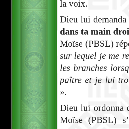
la voix.
Dieu lui demanda 
dans ta main droi
Moïse (PBSL) rép
sur lequel je me re
les branches lor
paître et je lui tr
».
Dieu lui ordonna d
Moïse (PBSL) s’e