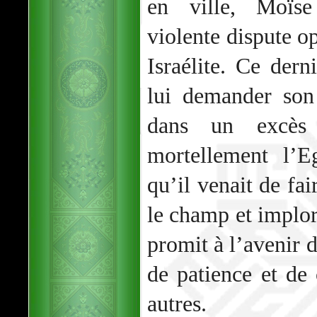
en ville, Moïs
violente dispute o
Israélite. Ce dern
lui demander son 
dans un excès 
mortellement l’E
qu’il venait de fa
le champ et implor
promit à l’avenir 
de patience et de
autres.