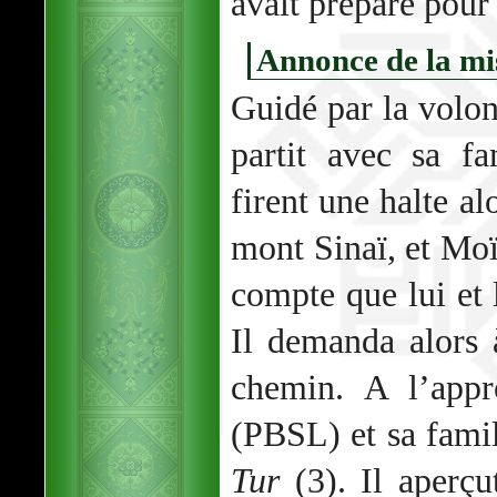
avait préparé pour 
Annonce de la mi
Guidé par la volo
partit avec sa fa
firent une halte al
mont Sinaï, et Moï
compte que lui et l
Il demanda alors 
chemin. A l’appr
(PBSL) et sa famil
Tur
(3). Il aperçu