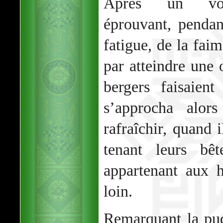
Après un voya
éprouvant, pendant
fatigue, de la faim
par atteindre une 
bergers faisaient
s’approcha alor
rafraîchir, quand
tenant leurs bêt
appartenant aux 
loin.
Remarquant la pud