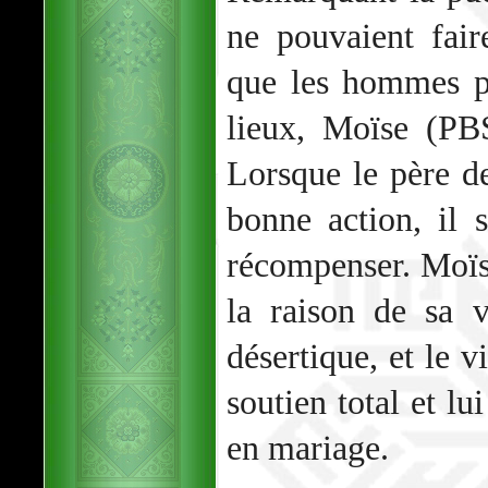
ne pouvaient fair
que les hommes pr
lieux, Moïse (PB
Lorsque le père d
bonne action, il s
récompenser. Moïs
la raison de sa 
désertique, et le 
soutien total et lu
en mariage.