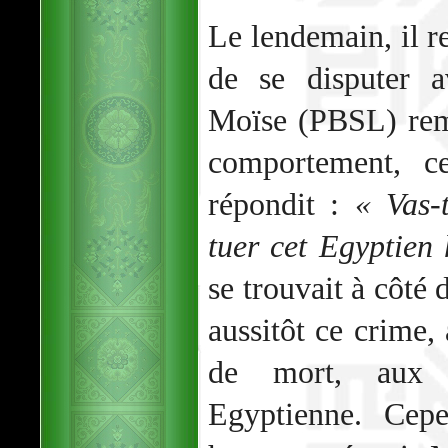
Le lendemain, il re
de se disputer a
Moïse (PBSL) rem
comportement, ce
répondit :
« Vas-
tuer cet Egyptien 
se trouvait à côté 
aussitôt ce crime, 
de mort, aux o
Egyptienne. Cep