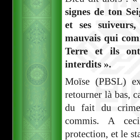
signes de ton Se
et ses suiveurs
mauvais qui comm
Terre et ils ont
interdits ».
Moïse (PBSL) exp
retourner là bas, c
du fait du crime
commis. A ceci
protection, et le s