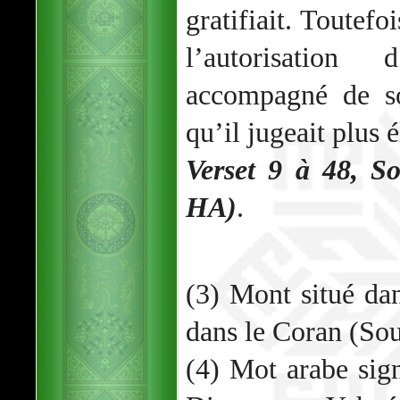
gratifiait. Toutef
l’autorisation
accompagné de s
qu’il jugeait plus 
Verset 9 à 48, S
HA)
.
(3) Mont situé dan
dans le Coran (So
(4) Mot arabe sign