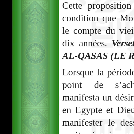
Cette propositio
condition que Moi
le compte du vie
dix années.
Verse
AL-QASAS (LE 
Lorsque la période
point de s’ac
manifesta un désir
en Egypte et Dieu 
manifester le des