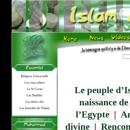
Religion Universelle
Les cinq piliers
Le peuple d’I
Le St Coran
Les Hadiths
naissance de
Les dates clés
Les Interdits de l'Islam
l’Egypte
|
An
divine
|
Rencon