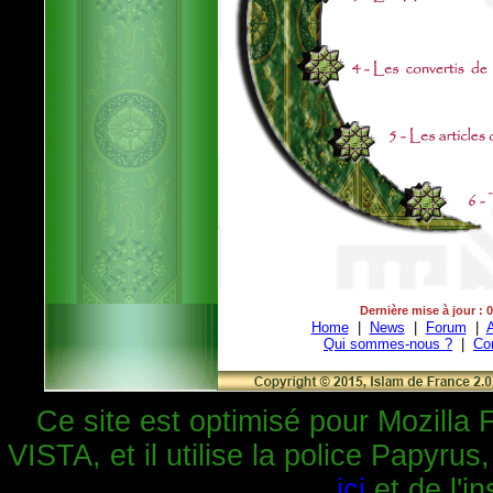
Dernière mise à jour : 
Home
|
News
|
Forum
|
A
Qui sommes-nous ?
|
Co
Ce site est optimisé pour Mozilla 
VISTA, et il utilise la police Papyrus
ici
et de l'in