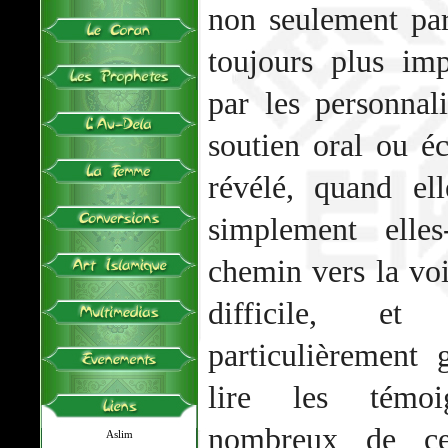
non seulement pa
toujours plus im
par les personnal
soutien oral ou éc
révélé, quand el
simplement elle
chemin vers la voi
difficile, e
particulièrement 
lire les témoi
nombreux de ce
Aslim