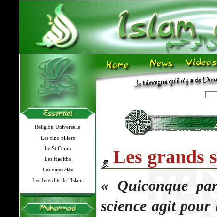
Religion Universelle
Les cinq piliers
Le St Coran
Les grands s
Les Hadiths
Les dates clés
« Quiconque par
Les Interdits de l'Islam
science agit pour