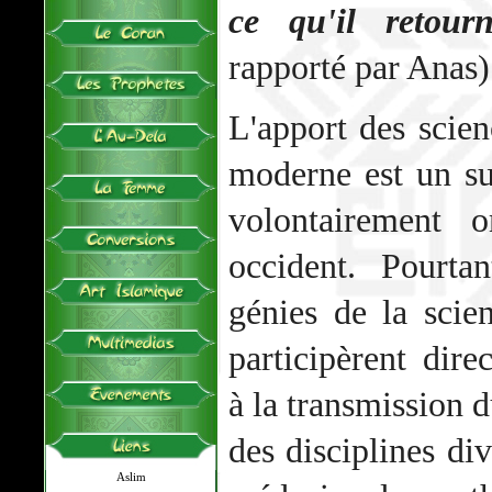
ce qu'il retour
rapporté par Anas)
L'apport des scie
moderne est un s
volontairement
occident. Pourta
génies de la scie
participèrent dir
à la transmission d
des disciplines div
Aslim