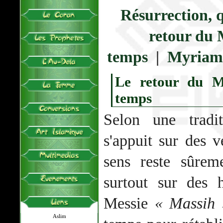
Résurrection, q
retour du M
temps
|
Myriam 
Le retour du Me
temps
Selon une tradit
s'appuit sur des v
sens reste sûrem
surtout sur des 
Messie
« Massih 
Aslim