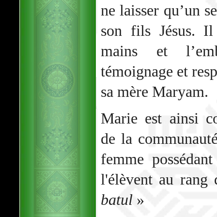
ne laisser qu’un se
son fils Jésus. 
mains et l’em
témoignage et resp
sa mère Maryam.
Marie est ainsi c
de la communaut
femme possédant 
l'élèvent au rang
batul
»