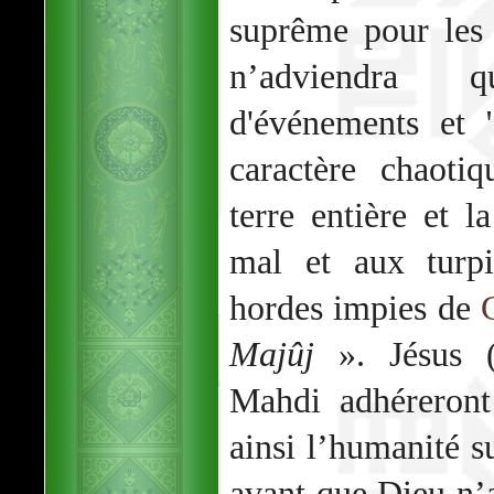
suprême pour les
n’adviendra 
d'événements et 
caractère chaoti
terre entière et l
mal et aux turpi
hordes impies de
Majûj
». Jésus 
Mahdi adhéreront
ainsi l’humanité s
avant que Dieu n’