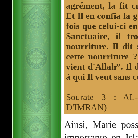
agrément, la fit cr
Et Il en confia la
fois que celui-ci e
Sanctuaire, il tr
nourriture. Il dit
cette nourriture 
vient d'Allah”. Il 
à qui Il veut sans 
Sourate 3 : A
D'IMRAN)
Ainsi, Marie pos
importante en Isl