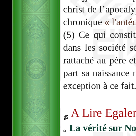
christ de l’apocal
chronique
« l'anté
(5) Ce qui constit
dans les société s
rattaché au père e
part sa naissance 
exception à ce fait
A Lire Egale
La vérité sur No