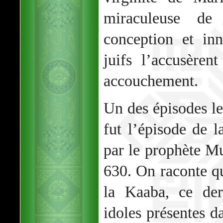
miraculeuse de
conception et in
juifs l’accusère
accouchement.
Un des épisodes le
fut l’épisode de 
par le prophète 
630. On raconte qu
la Kaaba, ce dern
idoles présentes d