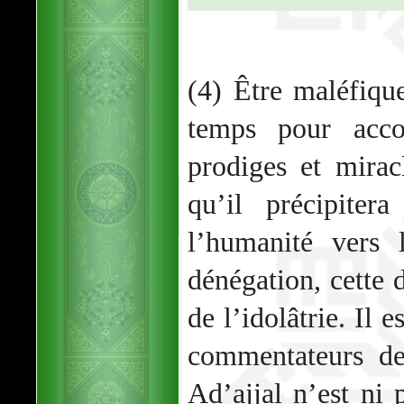
(4) Être maléfique
temps pour acco
prodiges et miracl
qu’il précipiter
l’humanité vers 
dénégation, cette 
de l’idolâtrie. Il 
commentateurs de
Ad’ajjal n’est ni 