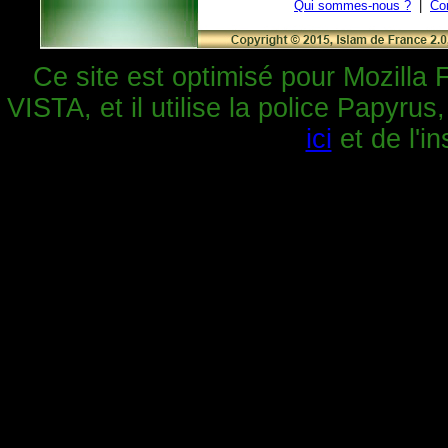
Qui sommes-nous ?
|
Co
Ce site est optimisé pour Mozilla 
VISTA, et il utilise la police Papyrus
ici
et de l'in