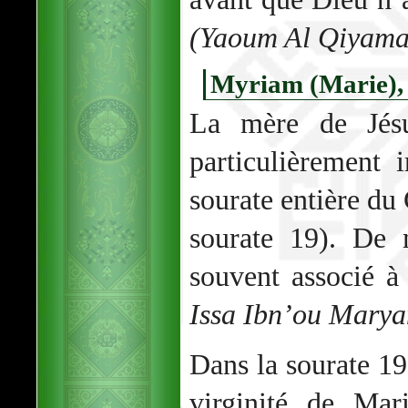
(Yaoum Al Qiyama
Myriam (Marie), 
La mère de Jés
particulièrement
sourate entière du
sourate 19). De
souvent associé à 
Issa Ibn’ou Marya
Dans la sourate 19
virginité de Mar