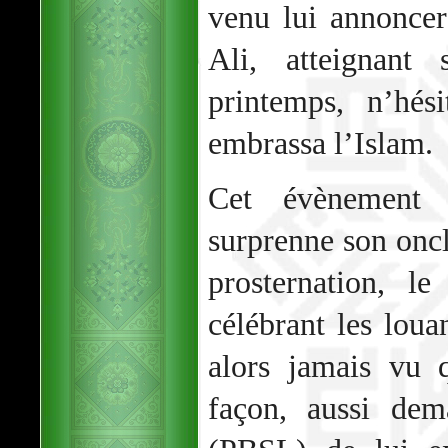
venu lui annoncer
Ali, atteignant
printemps, n’hés
embrassa l’Islam.
Cet évènement 
surprenne son oncl
prosternation, l
célébrant les loua
alors jamais vu 
façon, aussi de