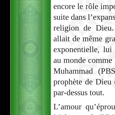
encore le rôle impo
suite dans l’expans
religion de Dieu
allait de même gr
exponentielle, lui
au monde comme le
Muhammad (PBSL)
prophète de Dieu
par-dessus tout.
L’amour qu’éprou