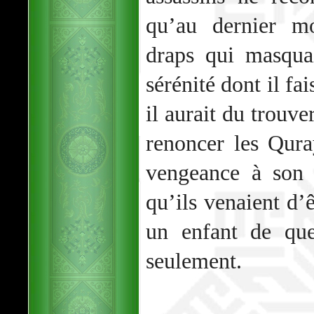
qu’au dernier m
draps qui masqua
sérénité dont il f
il aurait du trouve
renoncer les Qura
vengeance à son 
qu’ils venaient d’
un enfant de que
seulement.