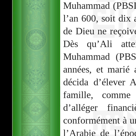
Muhammad (PBSL),
l’an 600, soit dix
de Dieu ne reçoive
Dès qu’Ali atte
Muhammad (PBSL)
années, et marié 
décida d’élever 
famille, comme 
d’alléger finan
conformément à un
l’Arabie de l’ép