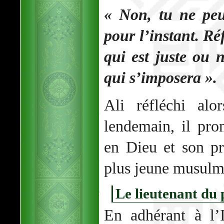
« Non, tu ne peu
pour l’instant. Ré
qui est juste ou 
qui s’imposera ».
Ali réfléchi alo
lendemain, il pron
en Dieu et son pr
plus jeune musulm
Le lieutenant du
En adhérant à l’