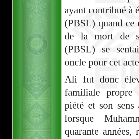
ayant contribué à 
(PBSL) quand ce de
de la mort de 
(PBSL) se sentai
oncle pour cet act
Ali fut donc éle
familiale propre
piété et son sens 
lorsque Muham
quarante années, r