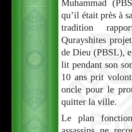
Muhammad (PBSL)
qu’il était près à s
tradition rapp
Qurayshites projet
de Dieu (PBSL), e
lit pendant son so
10 ans prit volon
oncle pour le pro
quitter la ville.
Le plan fonction
assassins ne rec