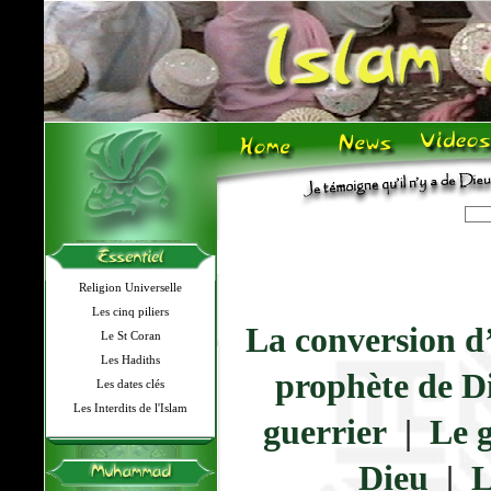
Religion Universelle
Les cinq piliers
La conversion d
Le St Coran
Les Hadiths
prophète de D
Les dates clés
Les Interdits de l'Islam
guerrier
|
Le 
Dieu
|
L