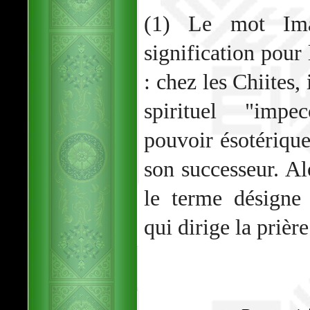
(1) Le mot Im
signification pour 
: chez les Chiites,
spirituel "impe
pouvoir ésotériqu
son successeur. Al
le terme désigne
qui dirige la prière