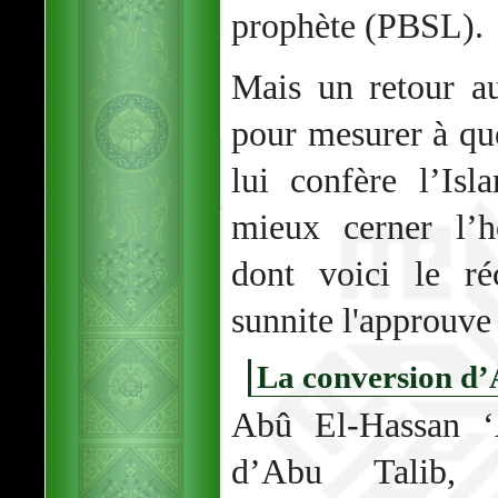
prophète (PBSL).
Mais un retour au
pour mesurer à qu
lui confère l’Isl
mieux cerner l’
dont voici le ré
sunnite l'approuve 
La conversion d’
Abû El-Hassan ‘A
d’Abu Talib, 