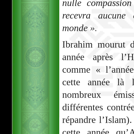
nulle compassion
recevra aucune 
monde ».
Ibrahim mourut d
année après l’H
comme « l’année 
cette année là 
nombreux émiss
différentes contré
répandre l’Islam)
cette année qu’