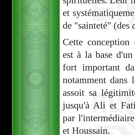
spirituelles. Leur 
et systématiqueme
de "sainteté" (des
Cette conception 
est à la base d'un
fort important da
notamment dans l
assoit sa légitimi
jusqu'à Ali et Fat
par l'intermédiair
et Houssain.