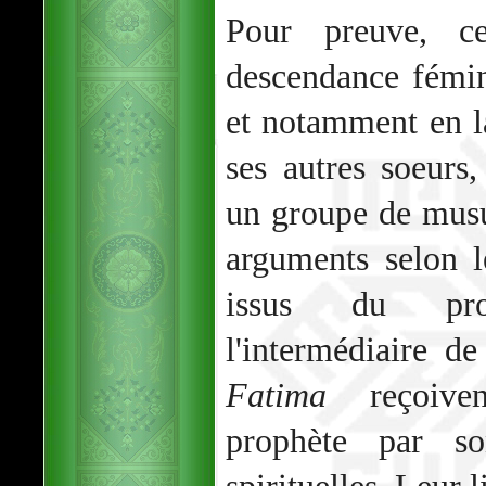
Pour preuve, c
descendance fémi
et notamment en l
ses autres soeurs
un groupe de musu
arguments selon l
issus du pr
l'intermédiaire d
Fatima
reçoiven
prophète par so