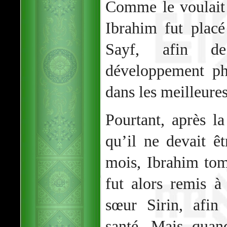
Comme le voulait 
Ibrahim fut plac
Sayf, afin d
développement ph
dans les meilleures
Pourtant, après la
qu’il ne devait 
mois, Ibrahim to
fut alors remis 
sœur Sirin, afin 
santé. Mais quan