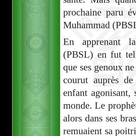
prochaine paru é
Muhammad (PBSL) 
En apprenant l
(PBSL) en fut tel
que ses genoux ne p
courut auprès de
enfant agonisant, 
monde. Le prophèt
alors dans ses bras
remuaient sa poitri