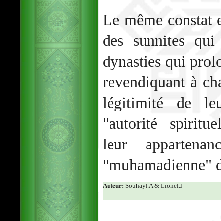
Le même constat es
des sunnites qui
dynasties qui prol
revendiquant à cha
légitimité de l
"autorité spiritu
leur appartena
"muhamadienne" 
Auteur:
Souhayl.A & Lionel.J