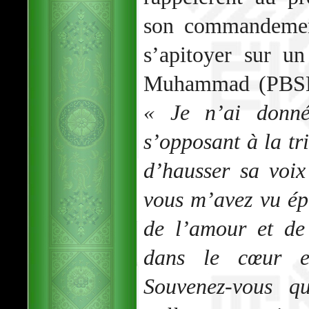
son commandemen
s’apitoyer sur u
Muhammad (PBSL) 
« Je n’ai donn
s’opposant à la tri
d’hausser sa voi
vous m’avez vu épr
de l’amour et de
dans le cœur e
Souvenez-vous q