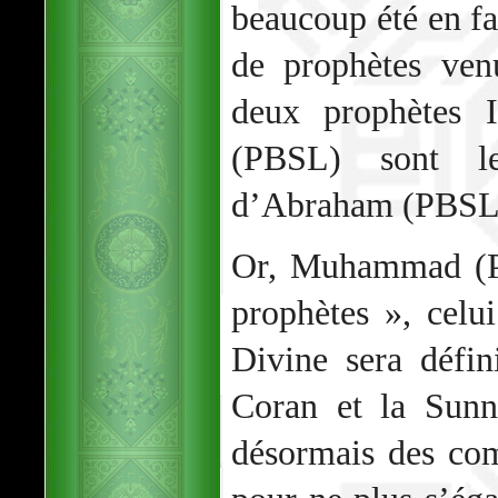
beaucoup été en fa
de prophètes ven
deux prophètes 
(PBSL) sont le
d’Abraham (PBSL)
Or, Muhammad (PB
prophètes », celui
Divine sera défin
Coran et la Sunn
désormais des co