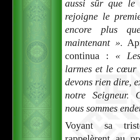
aussi sûr que le
rejoigne le premi
encore plus qu
maintenant ».
Apr
continua :
« Les
larmes et le cœur 
devons rien dire, e
notre Seigneur. 
nous sommes endeui
Voyant sa tris
rappelèrent au p