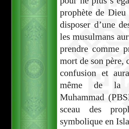
pour ne plus s’éga
prophète de Dieu
disposer d’une de
les musulmans aurai
prendre comme pr
mort de son père, c
confusion et aur
même de la mi
Muhammad (PBSL)
sceau des prop
symbolique en Isl