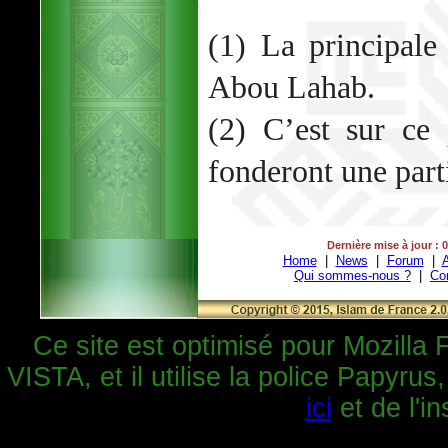
(1) La principale
Abou Lahab.
(2) C’est sur ce 
fonderont une part
Dernière mise à jour : 
Home
|
News
|
Forum
|
A
Qui sommes-nous ?
|
Co
Ce site est optimisé pour Mozilla 
VISTA, et il utilise la police Papyrus
ici
et de l'in