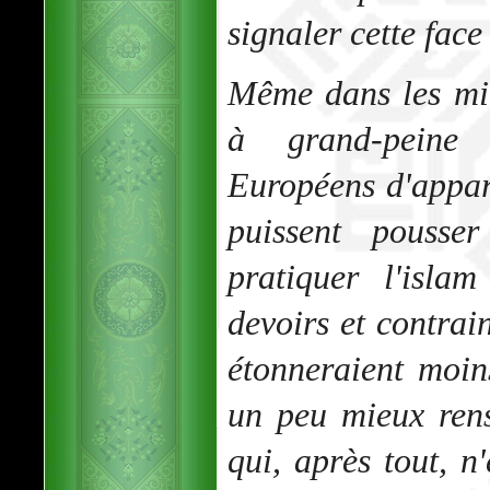
signaler cette face
Même dans les mil
à grand-peine 
Européens d'appa
puissent pousser
pratiquer l'isla
devoirs et contrai
étonneraient moins
un peu mieux rens
qui, après tout, n