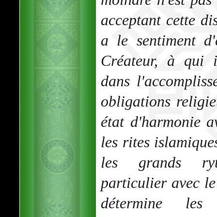
acceptant cette di
a le sentiment d'
Créateur, à qui i
dans l'accomplis
obligations religi
état d'harmonie av
les rites islamique
les grands ry
particulier avec l
détermine les