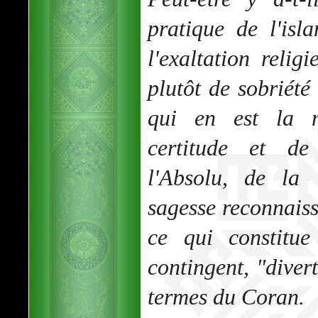
pratique de l'isl
l'exaltation reli
plutôt de sobriété 
qui en est la m
certitude et de
l'Absolu, de la 
sagesse reconnaissa
ce qui constitue 
contingent, "divert
termes du Coran.