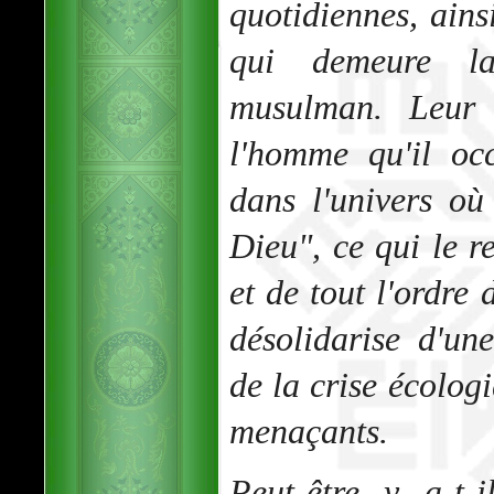
quotidiennes, ains
qui demeure la
musulman. Leur 
l'homme qu'il oc
dans l'univers où 
Dieu", ce qui le r
et de tout l'ordre 
désolidarise d'une
de la crise écolog
menaçants.
Peut-être y a-t-