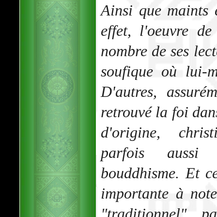
Ainsi que maints 
effet, l'oeuvre d
nombre de ses lecte
soufique où lui-
D'autres, assurém
retrouvé la foi dan
d'origine, chris
parfois auss
bouddhisme. Et cet
importante à note
"traditionnel" 