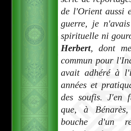
de l'Orient aussi
guerre, je n'avai
spirituelle ni gou
Herbert
, dont me
commun pour l'In
avait adhéré à l
années et pratiqu
des soufis. J'en 
que, à Bénarès,
bouche d'un re