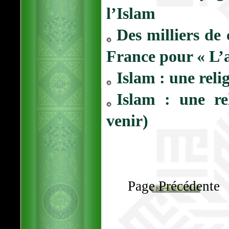
l’Islam
Des milliers de 
France pour « L’a
Islam : une reli
Islam : une re
venir)
Page Précédente