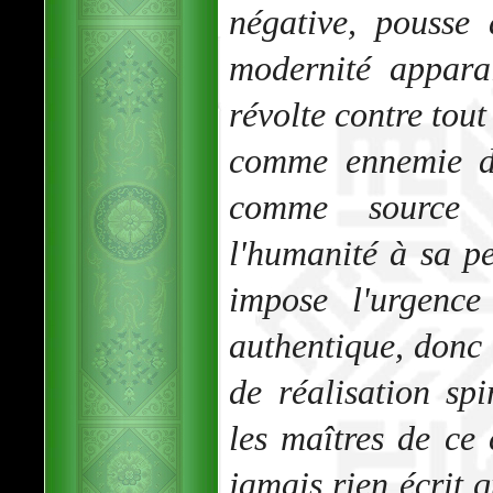
négative, pousse 
modernité appara
révolte contre tout
comme ennemie de
comme source d
l'humanité à sa pe
impose l'urgence
authentique, donc t
de réalisation spi
les maîtres de ce 
jamais rien écrit q