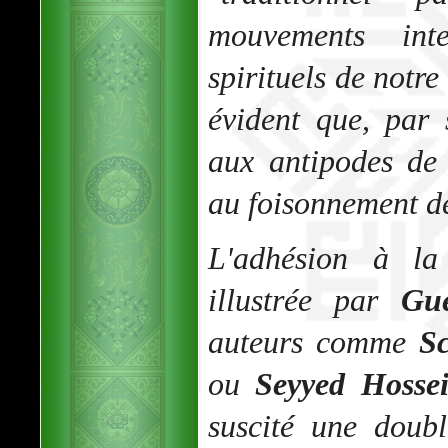
mouvements intel
spirituels de notre
évident que, par 
aux antipodes de 
au foisonnement de
L'adhésion à la 
illustrée par
Gu
auteurs comme
S
ou
Seyyed Hosse
suscité une doubl