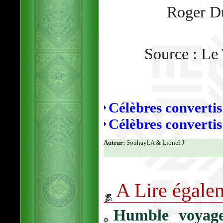
Roger D
Source : Le
Célèbres converti
Célèbres converti
Auteur:
Souhayl.A & Lionel.J
A Lire égale
Humble voyage