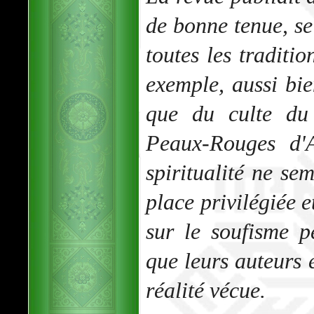
de bonne tenue, se
toutes les traditio
exemple, aussi bi
que du culte du
Peaux-Rouges d'A
spiritualité ne se
place privilégiée e
sur le soufisme p
que leurs auteurs
réalité vécue.