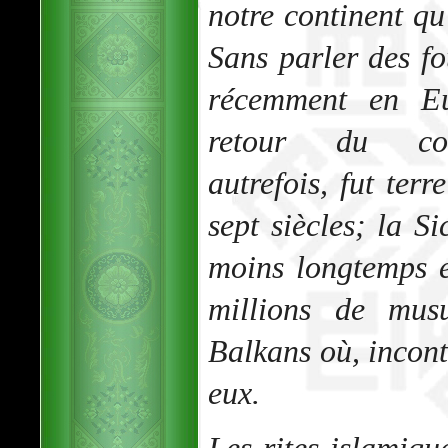
notre continent qu
Sans parler des f
récemment en E
retour du colo
autrefois, fut ter
sept siècles; la Si
moins longtemps et
millions de mus
Balkans où, incont
eux.