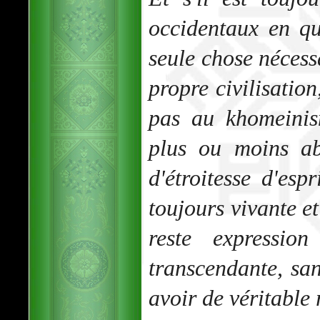
occidentaux en quê
seule chose nécessa
propre civilisation
pas au khomeinis
plus ou moins ab
d'étroitesse d'espr
toujours vivante et
reste expressio
transcendante, san
avoir de véritable 