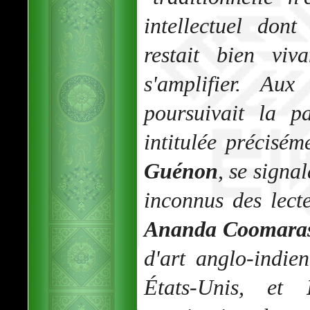
intellectuel dont 
restait bien vi
s'amplifier. Aux
poursuivait la p
intitulée précisém
Guénon
, se signa
inconnus des lect
Ananda Coomara
d'art anglo-indien
États-Unis, et