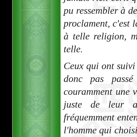
pu ressembler à de
proclament, c'est l
à telle religion,
telle.
Ceux qui ont suivi
donc pas passé
couramment une voi
juste de leur a
fréquemment enten
l'homme qui choisit