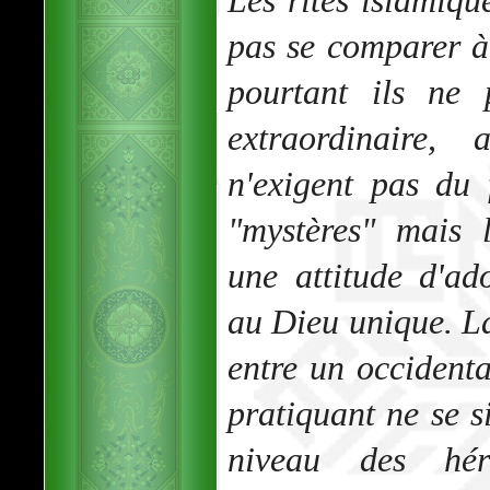
Les rites islamiq
pas se comparer à
pourtant ils ne 
extraordinaire, 
n'exigent pas du 
"mystères" mais 
une attitude d'ad
au Dieu unique. L
entre un occiden
pratiquant ne se 
niveau des héri