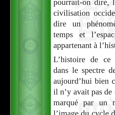
pourrait-on dire, l
civilisation occid
dire un phénomè
temps et l’espac
appartenant à l’his
L’histoire de ce
dans le spectre d
aujourd’hui bien 
il n’y avait pas de
marqué par un m
l’image du cycle d