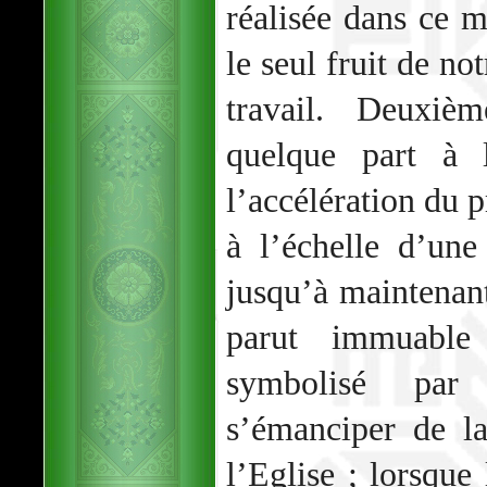
réalisée dans ce 
le seul fruit de no
travail. Deuxièm
quelque part à l
l’accélération du p
à l’échelle d’un
jusqu’à maintenan
parut immuable
symbolisé par 
s’émanciper de la
l’Eglise ; lorsque