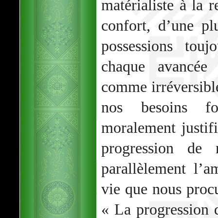
matérialiste à la 
confort, d’une pl
possessions touj
chaque avancée 
comme irréversible
nos besoins fo
moralement justifi
progression de
parallèlement l’a
vie que nous procu
« La progression 