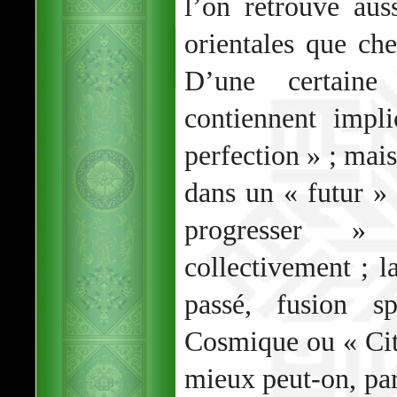
l’on retrouve aus
orientales que ch
D’une certaine
contiennent impl
perfection » ; mais
dans un « futur » 
progresser » 
collectivement ; l
passé, fusion sp
Cosmique ou « Cit
mieux peut-on, par