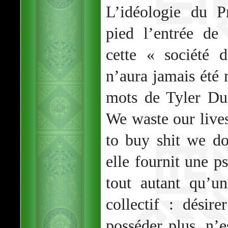
L’idéologie du P
pied l’entrée d
cette « société 
n’aura jamais été 
mots de Tyler Du
We waste our live
to buy shit we do
elle fournit une p
tout autant qu’un
collectif : désir
posséder plus, n’e