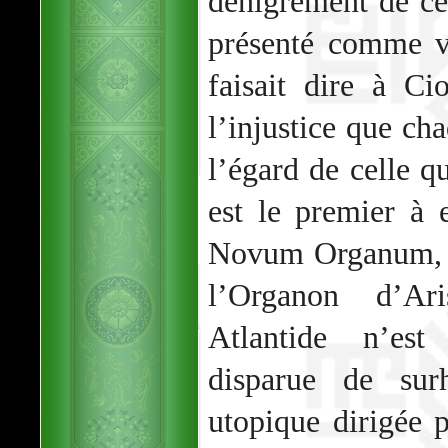
dénigrement de ce 
présenté comme vr
faisait dire à C
l’injustice que c
l’égard de celle q
est le premier à
Novum Organum, q
l’Organon d’Ar
Atlantide n’est
disparue de su
utopique dirigée p