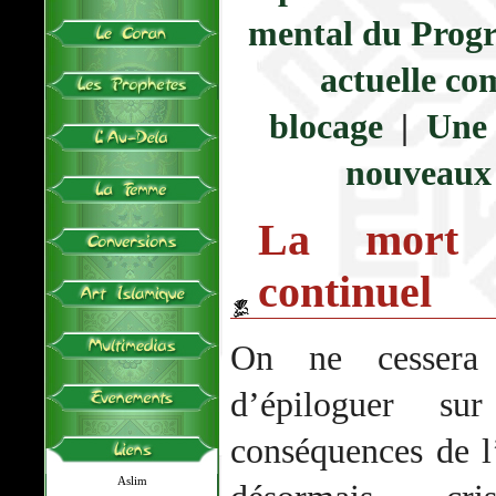
mental du Progr
actuelle c
blocage
|
Une 
nouveaux 
La mort 
continuel
On ne cessera 
d’épiloguer su
conséquences de l’
Aslim