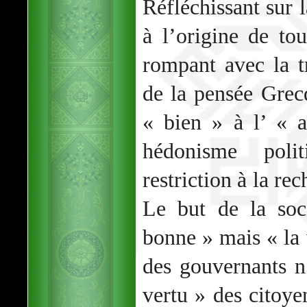
Réfléchissant sur 
à l’origine de to
rompant avec la tr
de la pensée Grec
« bien » à l’ « 
hédonisme poli
restriction à la re
Le but de la soc
bonne » mais « la v
des gouvernants n’
vertu » des citoye