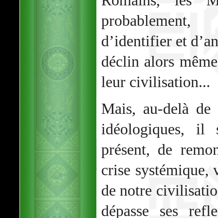
Romains, les M
probablement,
d’identifier et d’a
déclin alors même 
leur civilisation...
Mais, au-delà de 
idéologiques, il
présent, de remon
crise systémique, 
de notre civilisat
dépasse ses refl