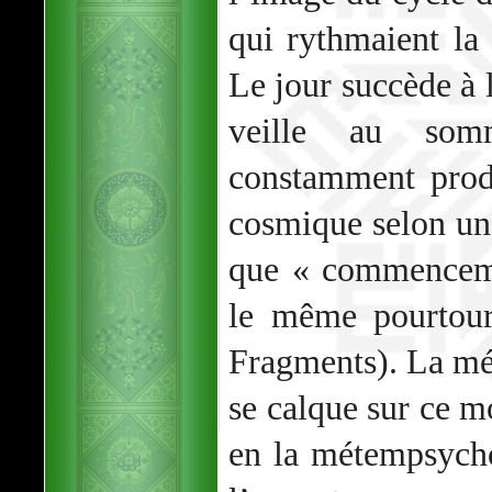
qui rythmaient la 
Le jour succède à l
veille au somm
constamment produ
cosmique selon un 
que « commenceme
le même pourtour
Fragments). La mé
se calque sur ce m
en la métempsycho