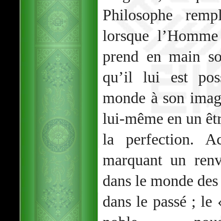
Philosophe remp
lorsque l’Homme 
prend en main so
qu’il lui est po
monde à son image
lui-même en un êtr
la perfection. Ac
marquant un renv
dans le monde des 
dans le passé ; le 