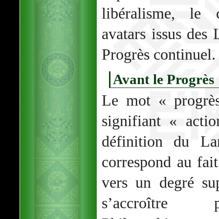
libéralisme, le
avatars issus des 
Progrès continuel.
Avant le Progrès
Le mot « progrès
signifiant « acti
définition du La
correspond au fai
vers un degré sup
s’accroîtr