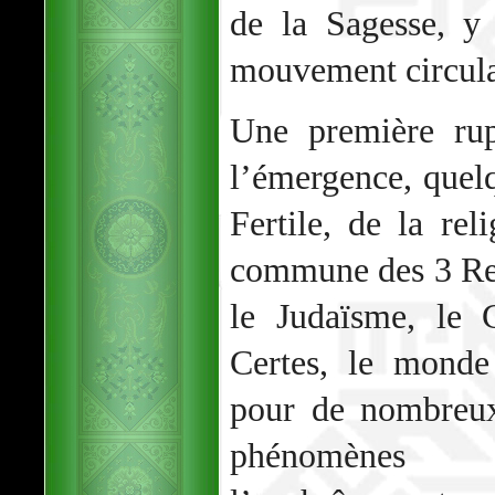
de la Sagesse, y 
mouvement circula
Une première rup
l’émergence, quelq
Fertile, de la re
commune des 3 Rel
le Judaïsme, le C
Certes, le monde 
pour de nombreux
phénomènes 