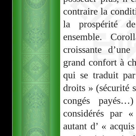
contraire la condi
la prospérité d
ensemble. Coroll
croissante d’une
grand confort à c
qui se traduit pa
droits » (sécurité 
congés payés…)
considérés par «
autant d’ « acquis