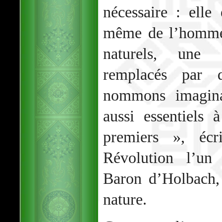
nécessaire : elle
même de l’homme,
naturels, une f
remplacés par 
nommons imaginai
aussi essentiels
premiers », écr
Révolution l’un 
Baron d’Holbach,
nature.