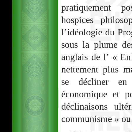
pratiquement p
hospices philosop
l’idéologie du Pro
sous la plume de
anglais de l’ « E
nettement plus mat
se décliner en
économique et po
déclinaisons ult
communisme » ou l