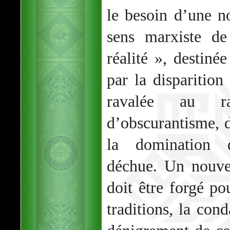
le besoin d’une n
sens marxiste de
réalité », destiné
par la disparition
ravalée au ra
d’obscurantisme, de
la domination 
déchue. Un nouve
doit être forgé po
traditions, la con