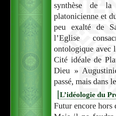
synthèse de la
platonicienne et d
peu exalté de Sa
l’Eglise consa
ontologique avec 
Cité idéale de Pl
Dieu » Augustini
passé, mais dans le
L’idéologie du Pr
Futur encore hors 