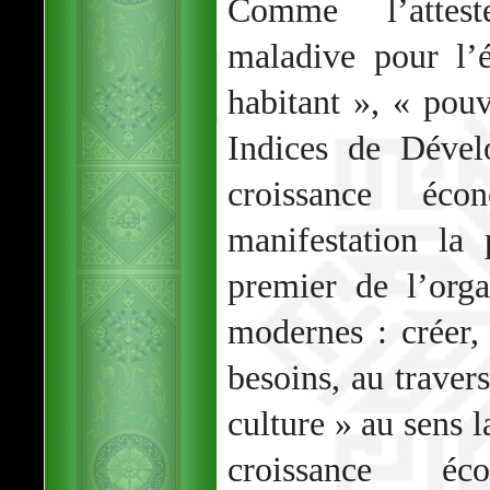
Comme l’attest
maladive pour l’
habitant », « pouv
Indices de Déve
croissance éco
manifestation la 
premier de l’orga
modernes : créer,
besoins, au travers
culture » au sens l
croissance éco