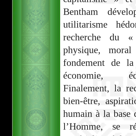
Bentham dévelo
utilitarisme hé
recherche du « 
physique, moral
fondement de la 
économie, édu
Finalement, la r
bien-être, aspirat
humain à la base d
l’Homme, se ré