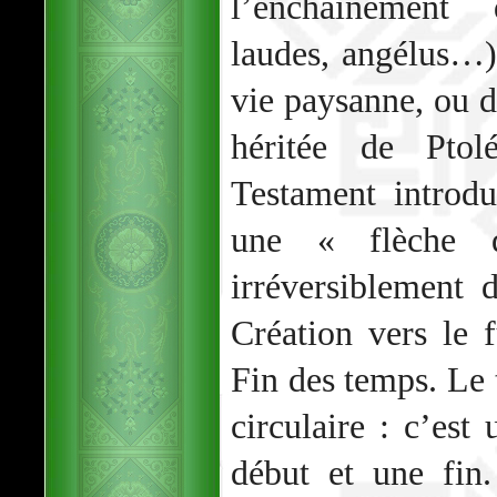
l’enchaînement
laudes, angélus…)
vie paysanne, ou d
héritée de Pto
Testament introdu
une « flèche d
irréversiblement
Création vers le 
Fin des temps. Le 
circulaire : c’est
début et une fin.