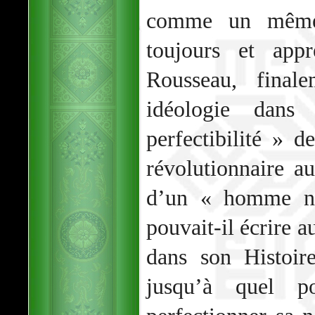
comme un même 
toujours et appr
Rousseau, finalem
idéologie dans
perfectibilité » 
révolutionnaire a
d’un « homme no
pouvait-il écrire a
dans son Histoir
jusqu’à quel p