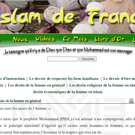
r d’instruction
|
Le devoir de respecter les liens familiaux
|
Le devoir d’être 
ie
|
Les droits de la femme en général
|
Les droits religieux de la femme en is
droits économiques de la femme en islam
oits de la femme en général
es sont les sœurs de l’homme. »
es mots que le prophète Muhammad (PBSL) s’est adressé à ses compagnons, afin de
e le principe universel d’égalité qu’il existe entre hommes et femmes, et po
evaient être traitées avec l’honneur et le respect qui leur est du.