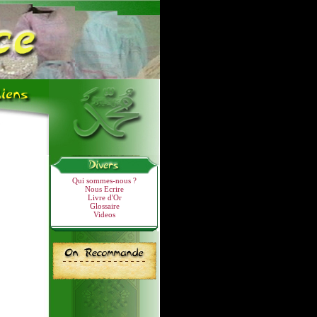
Qui sommes-nous ?
Nous Ecrire
Livre d'Or
Glossaire
Videos