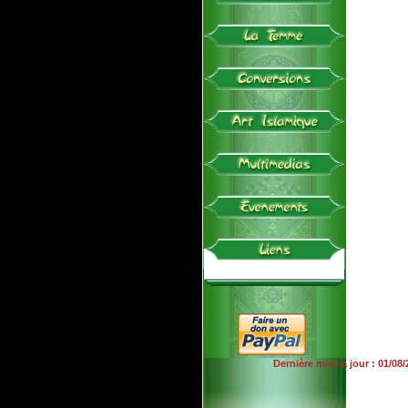
Dernière mise à jour : 01/08