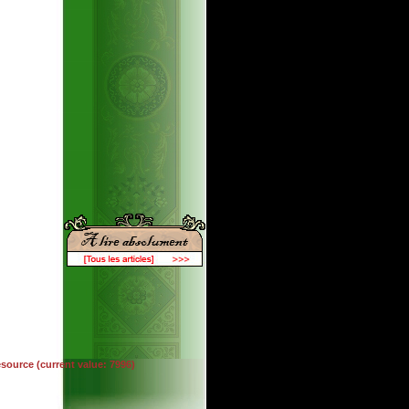
esource (current value: 7996)