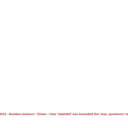
/2014 - Nombre visiteurs : Erreur : User 'islamdef' has exceeded the 'max_questions' r