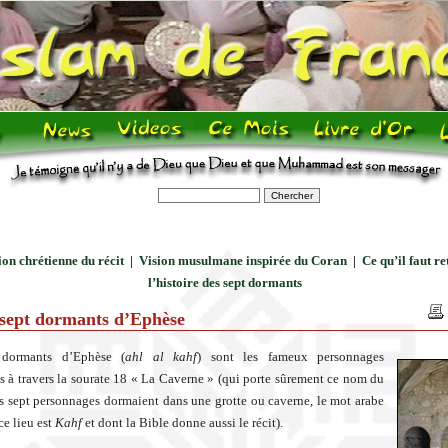
on chrétienne du récit
|
Vision musulmane inspirée du Coran
|
Ce qu’il faut re
l’histoire des sept dormants
 sept dormants d’Ephèse
 dormants d’Ephèse (
ahl al kahf
) sont les fameux personnages
 à travers la sourate 18 « La Caverne » (qui porte sûrement ce nom du
es sept personnages dormaient dans une grotte ou caverne, le mot arabe
ce lieu est
Kahf
et dont la Bible donne aussi le récit).