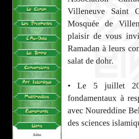
Villeneuve Saint
Mosquée de Villen
plaisir de vous inv
Ramadan à leurs con
salat de dohr.
• Le 5 juillet 2
fondamentaux à res
avec Noureddine Belh
des sciences islamiq
Aslim