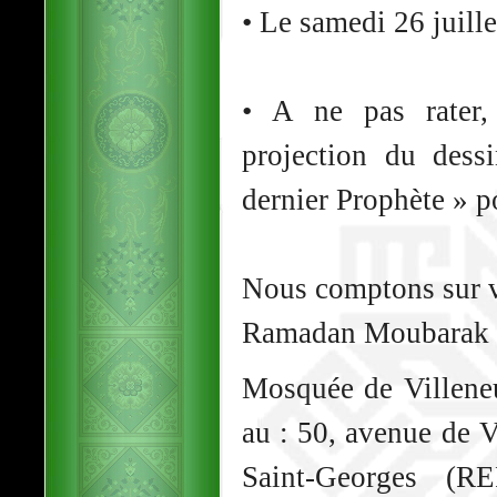
• Le samedi 26 juille
• A ne pas rater,
projection du des
dernier Prophète » po
Nous comptons sur v
Ramadan Moubarak
Mosquée de Villene
au : 50, avenue de 
Saint-Georges (R