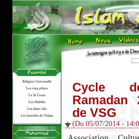
Religion Universelle
Cycle d
Les cinq piliers
Le St Coran
Ramadan 
Les Hadiths
de VSG
Les dates clés
Les Interdits de l'Islam
(Du 05/07/2014 - 14:0
Association Cult