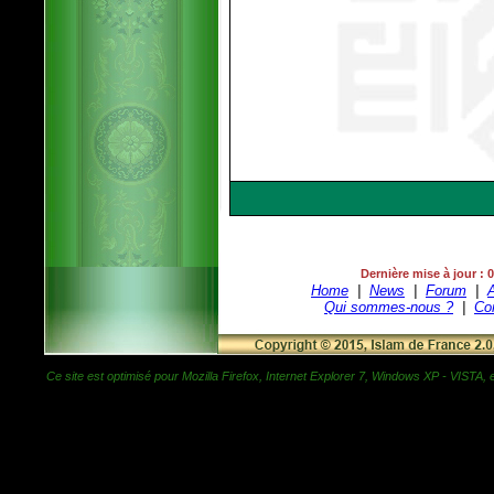
Dernière mise à jour : 
Home
|
News
|
Forum
|
Qui sommes-nous ?
|
Co
Ce site est optimisé pour Mozilla Firefox, Internet Explorer 7, Windows XP - VISTA, et 