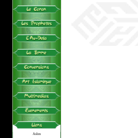
Aslim