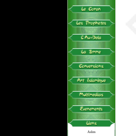
Aslim