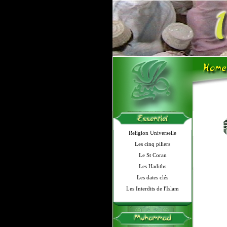
Religion Universelle
Les cinq piliers
Le St Coran
Les Hadiths
Les dates clés
Les Interdits de l'Islam