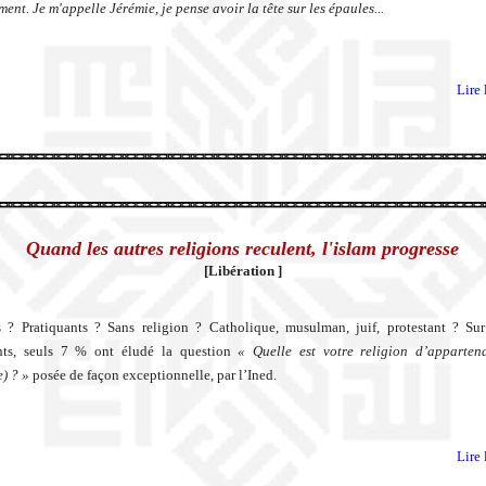
ent. Je m'appelle Jérémie, je pense avoir la tête sur les épaules...
Lire 
Quand les autres religions reculent, l'islam progresse
[Libération ]
 ? Pratiquants ? Sans religion ? Catholique, musulman, juif, protestant ? Su
nts, seuls 7 % ont éludé la question
« Quelle est votre religion d’apparten
e) ? »
posée de façon exceptionnelle, par l’Ined.
Lire 