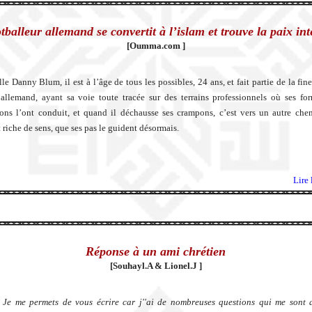
tballeur allemand se convertit à l’islam et trouve la paix int
[Oumma.com ]
lle Danny Blum, il est à l’âge de tous les possibles, 24 ans, et fait partie de la fin
 allemand, ayant sa voie toute tracée sur des terrains professionnels où ses fo
ions l’ont conduit, et quand il déchausse ses crampons, c’est vers un autre che
t riche de sens, que ses pas le guident désormais.
Lire 
Réponse à un ami chrétien
[Souhayl.A & Lionel.J ]
 Je me permets de vous écrire car j''ai de nombreuses questions qui me sont 