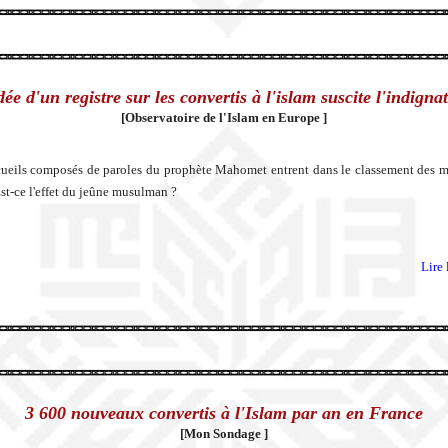
dée d'un registre sur les convertis à l'islam suscite l'indigna
[Observatoire de l'Islam en Europe ]
ueils composés de paroles du prophète Mahomet entrent dans le classement des m
Est-ce l'effet du jeûne musulman ?
Lire 
3 600 nouveaux convertis à l'Islam par an en France
[Mon Sondage ]