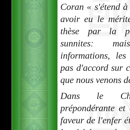
Coran « s'étend à 
avoir eu le mérit
thèse par la p
sunnites: mai
informations, les
pas d'accord sur c
que nous venons de
Dans le Chris
prépondérante et
faveur de l'enfer é