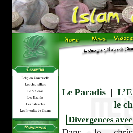
Religion Universelle
Les cinq piliers
Le Paradis
|
L’E
Le St Coran
Les Hadiths
le c
Les dates clés
Les Interdits de l'Islam
Divergences avec 
Dans le christ