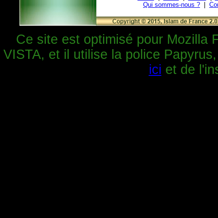
Qui sommes-nous ?
|
Co
Ce site est optimisé pour Mozilla 
VISTA, et il utilise la police Papyrus
ici
et de l'in