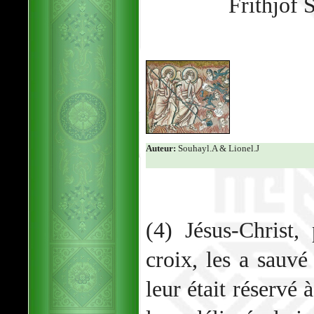
Frithjo
Auteur:
Souhayl.A & Lionel.J
(4) Jésus-Christ,
croix, les a sauvé
leur était réservé 