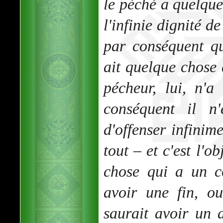
le péché a quelque
l'infinie dignité de
par conséquent qu
ait quelque chose 
pécheur, lui, n'a
conséquent il n
d'offenser infinim
tout – et c'est l'o
chose qui a un c
avoir une fin, o
saurait avoir un a