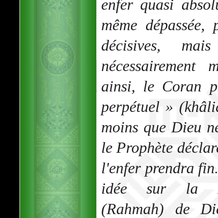
enfer quasi absol
même dépassée, p
décisives, ma
nécessairement 
ainsi, le Coran 
perpétuel » (
khâli
moins que Dieu ne
le Prophète décla
l'enfer prendra fi
idée sur la Mi
(
Rahmah
) de Di