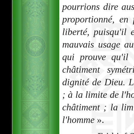
pourrions dire au
proportionné, en 
liberté, puisqu'il
mauvais usage au
qui prouve qu'il
châtiment symét
dignité de Dieu. L
; à la limite de l
châtiment ; la limi
l'homme
».