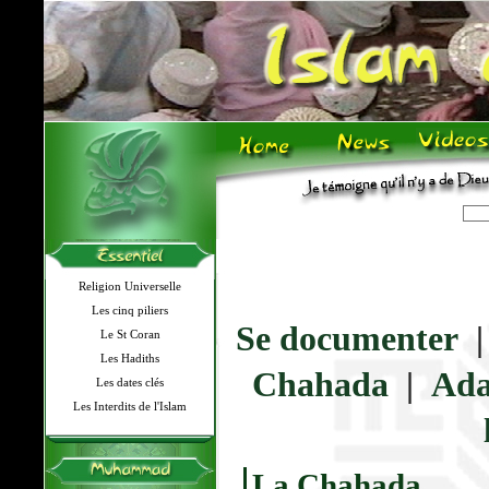
Religion Universelle
Les cinq piliers
Se documenter
Le St Coran
Les Hadiths
Chahada
|
Ada
Les dates clés
Les Interdits de l'Islam
La Chahada