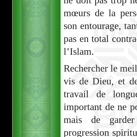
ne doit pas trop he
mœurs de la pers
son entourage, tan
pas en total contra
l’Islam.
Rechercher le mei
vis de Dieu, et 
travail de longu
important de ne po
mais de garder
progression spiritu