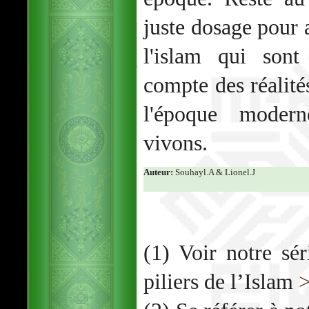
juste dosage pour 
l'islam qui sont
compte des réalit
l'époque moder
vivons.
Auteur:
Souhayl.A & Lionel.J
(1) Voir notre sér
piliers de l’Islam