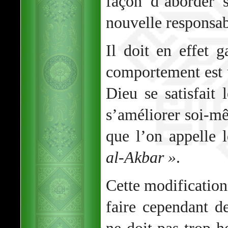
façon d’aborder 
nouvelle responsab
Il doit en effet 
comportement est 
Dieu se satisfait 
s’améliorer soi-mê
que l’on appelle 
al-Akbar »
.
Cette modificatio
faire cependant d