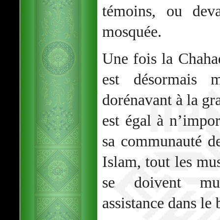
témoins, ou de
mosquée.
Une fois la Chaha
est désormais m
dorénavant à la gra
est égal à n’impo
sa communauté de
Islam, tout les mu
se doivent mut
assistance dans le 