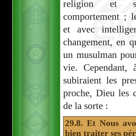
religion et 
comportement ; l
et avec intellig
changement, en qu
un musulman pour
vie. Cependant, 
subiraient les pr
proche, Dieu les 
de la sorte :
29.8. Et Nous av
bien traiter ses pèr