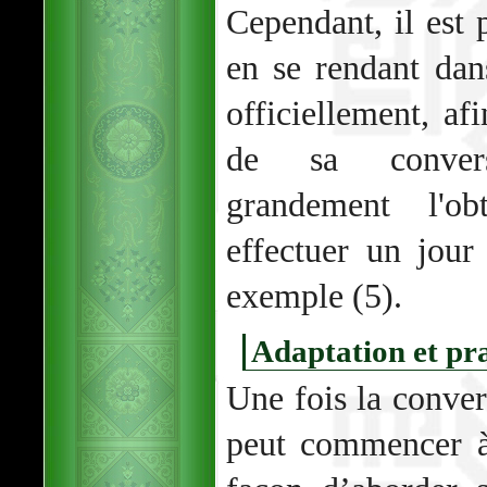
Cependant, il est 
en se rendant da
officiellement, afi
de sa conversi
grandement l'o
effectuer un jour
exemple (5).
Adaptation et pra
Une fois la conver
peut commencer à 