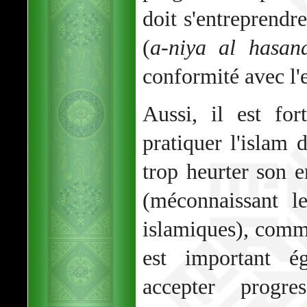
doit s'entreprendre
(
a-niya al hasan
conformité avec l'e
Aussi, il est fo
pratiquer l'islam 
trop heurter son e
(méconnaissant l
islamiques), comme 
est important é
accepter progre