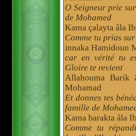
O Seigneur prie sur
de Mohamed
Kama çalayta âla Ib
Comme tu prias sur 
innaka Hamidoun M
car en vérité tu 
Gloire te revient
Allahouma Barik 
Mohamad
Et donnes tes béné
famille de Mohame
Kama barakta âla Ib
Comme tu répandis