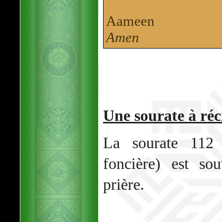
Aameen
Amen
Une sourate à réci
La sourate 112 
foncière) est so
prière.