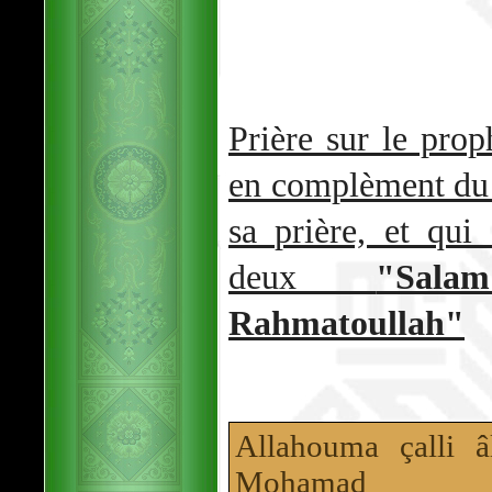
Prière sur le pro
en complèment du 
sa prière, et qui
deux
"Sal
Rahmatoullah"
Allahouma çalli 
Mohamad