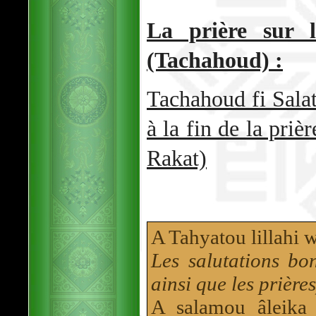
La prière sur 
(Tachahoud) :
Tachahoud fi Sala
à la fin de la priè
Rakat)
A Tahyatou lillahi 
Les salutations bo
ainsi que les prières
A salamou âleika