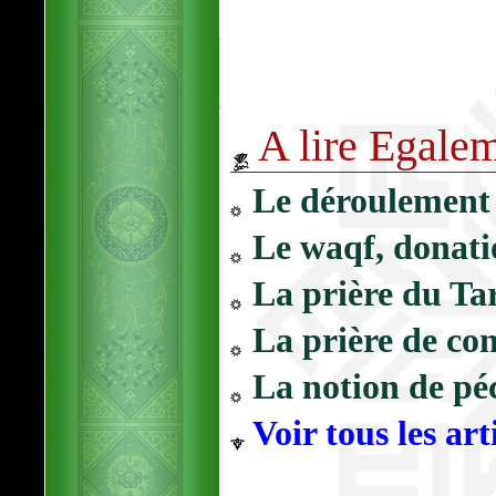
A lire Egale
Le déroulement
Le waqf, donati
La prière du Ta
La prière de con
La notion de pé
Voir tous les art