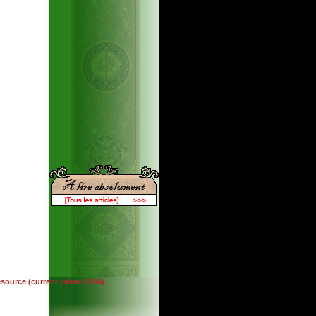
esource (current value: 8284)