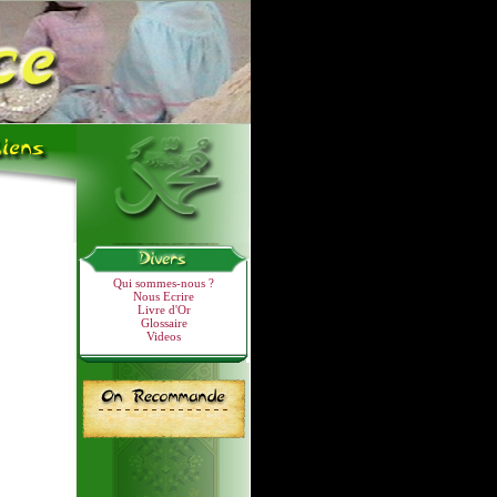
Qui sommes-nous ?
Nous Ecrire
Livre d'Or
Glossaire
Videos