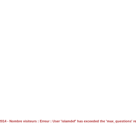
/2014 - Nombre visiteurs : Erreur : User 'islamdef' has exceeded the 'max_questions' r