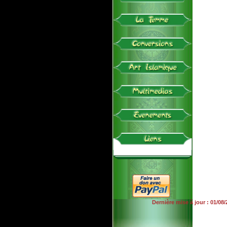
Dernière mise à jour : 01/08