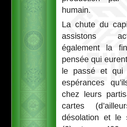
humain.
La chute du capi
assistons act
également la fi
pensée qui eurent
le passé et qui 
espérances qu’il
chez leurs parti
cartes (d’aill
désolation et l