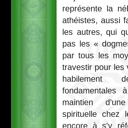
représente la né
athéistes, aussi 
les autres, qui 
pas les « dogmes 
par tous les moy
travestir pour les
habilement 
fondamentales à
maintien d’une
spirituelle chez
encore à s'y réfé