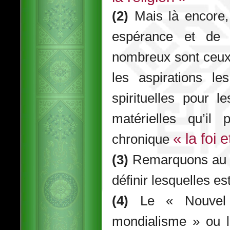
(2)
Mais là encore, 
espérance et de q
nombreux sont ceux 
les aspirations le
spirituelles pour 
matérielles qu’il 
« la foi 
chronique
(3)
Remarquons au p
définir lesquelles est
(4)
Le « Nouvel 
mondialisme » ou l