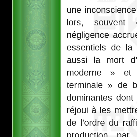
une inconscience
lors, souvent 
négligence accrue
essentiels de la 
aussi la mort d’
moderne » et 
terminale » de b
dominantes dont l
réjoui à les met
de l’ordre du raff
production par 