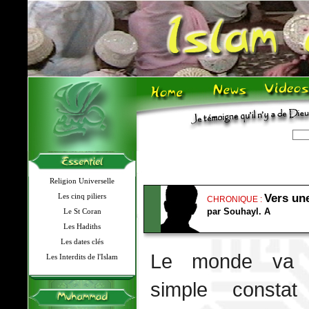
Religion Universelle
Les cinq piliers
Vers une
CHRONIQUE :
par Souhayl. A
Le St Coran
Les Hadiths
Les dates clés
Le monde va 
Les Interdits de l'Islam
simple constat