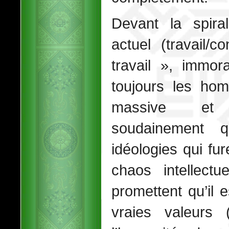
Devant la spira
actuel (travail/
travail », immor
toujours les hom
massive et i
soudainement q
idéologies qui fur
chaos intellect
promettent qu’il 
vraies valeurs 