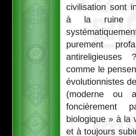
civilisation sont
à la ruine ta
systématiquement
purement prof
antireligieuses
comme le pensent 
évolutionnistes d
(moderne ou a
foncièrement 
biologique » à la 
et à toujours subi