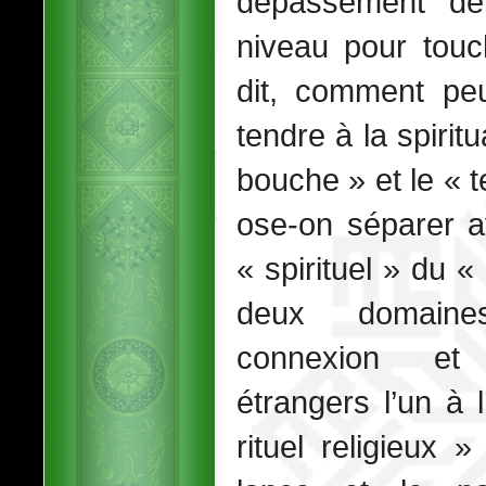
dépassement de 
niveau pour touc
dit, comment peu
tendre à la spirit
bouche » et le «
ose-on séparer a
« spirituel » du «
deux domaine
connexion et 
étrangers l’un à 
rituel religieux 