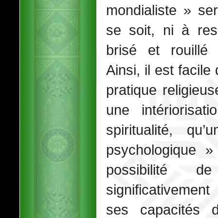
mondialiste » ser
se soit, ni à re
brisé et rouillé
Ainsi, il est facil
pratique religieu
une intériorisat
spiritualité, qu
psychologique » 
possibilité de
significativemen
ses capacités d