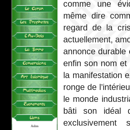
comme une évide
même dire com
regard de la cri
actuellement, amo
annonce durable e
enfin son nom et 
la manifestation e
ronge de l’intérie
le monde industria
bâti son idéal 
exclusivement 
Aslim