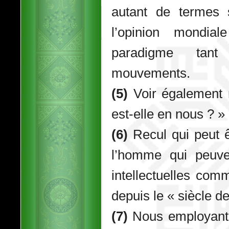
autant de termes 
l’opinion mondi
paradigme tant
mouvements.
(5)
Voir également n
est-elle en nous ? »
(6)
Recul qui peut ê
l’homme qui peuve
intellectuelles com
depuis le « siècle d
(7)
Nous employant v