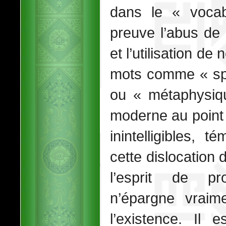
dans le « vocab
preuve l’abus de 
et l’utilisation de
mots comme « spir
ou « métaphysiq
moderne au point 
inintelligibles, 
cette dislocation
l’esprit de pr
n’épargne vrai
l’existence. Il 