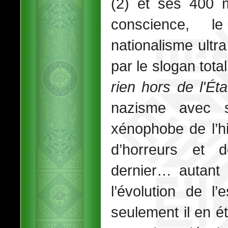
(2) et ses 400 m
conscience, l
nationalisme ultra
par le slogan total
rien hors de l'Éta
nazisme avec sa
xénophobe de l’hi
d’horreurs et 
dernier… autant
l’évolution de l’
seulement il en ét