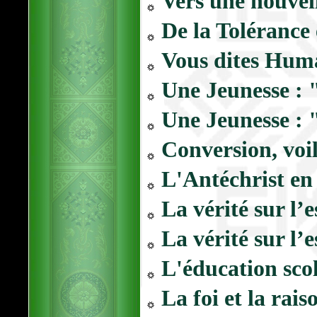
Vers une nouvelle
De la Tolérance
Vous dites Hum
Une Jeunesse : 
Une Jeunesse : 
Conversion, voil
L'Antéchrist en 
La vérité sur l’e
La vérité sur l’e
L'éducation scol
La foi et la ra