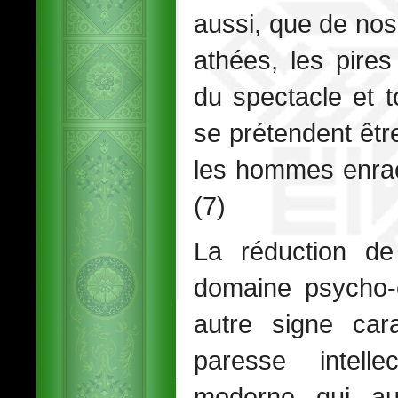
aussi, que de nos
athées, les pire
du spectacle et t
se prétendent être
les hommes enrac
(7)
La réduction de 
domaine psycho-
autre signe cara
paresse intel
moderne qui aus