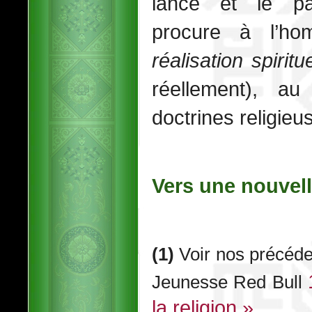
lance et le par
procure à l’ho
réalisation spiritue
réellement), a
doctrines religieu
Vers une nouvelle
(1)
Voir nos précéde
Jeunesse Red Bull
la religion »