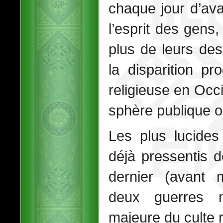
chaque jour d’av
l’esprit des gens,
plus de leurs des
la disparition pr
religieuse en Occi
sphère publique o
Les plus lucides
déjà pressentis d
dernier (avant
deux guerres m
majeure du culte r