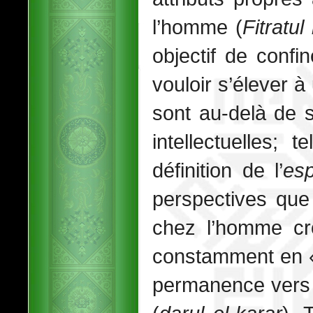
l’homme (
Fitratul
objectif de confi
vouloir s’élever à
sont au-delà de s
intellectuelles; t
définition de l’
es
perspectives que
chez l’homme cro
constamment en « 
permanence vers 