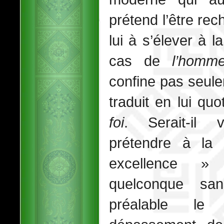
prétend l’être rec
lui à s’élever à l
cas de
l’homm
confine pas seul
traduit en lui qu
foi
. Serait-il 
prétendre à la 
excellence 
quelconque sa
préalable le