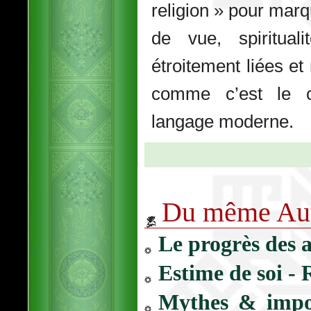
religion » pour marqu
de vue, spiritua
étroitement liées et
comme c’est le 
langage moderne.
Cet artic
Du même Aut
Le progrès des 
Estime de soi - 
Mythes & impos