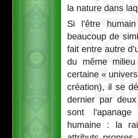
la nature dans laq
Si l’être humain
beaucoup de simil
fait entre autre d
du même milieu 
certaine « univers
création), il se 
dernier par deux 
sont l’apanag
humaine : la rai
attributs propres