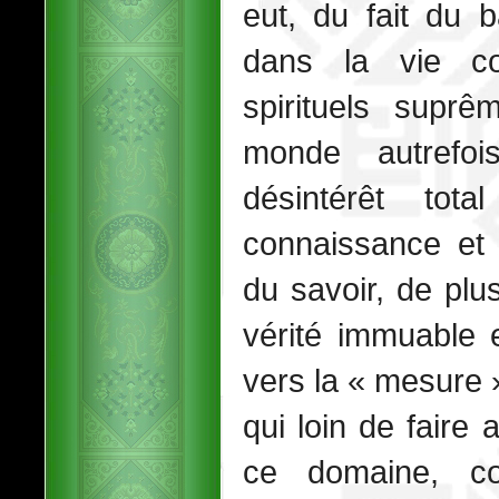
eut, du fait du 
dans la vie co
spirituels suprê
monde autrefo
désintérêt tota
connaissance et 
du savoir, de plu
vérité immuable 
vers la « mesure »
qui loin de faire
ce domaine, co