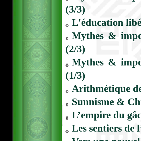
(3/3)
L'éducation libé
Mythes & impos
(2/3)
Mythes & impos
(1/3)
Arithmétique d
Sunnisme & Chi
L’empire du gâ
Les sentiers de 