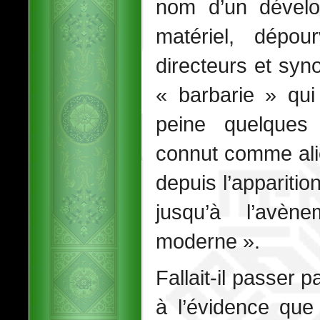
nom d’un dévelop
matériel, dépou
directeurs et sy
« barbarie » qui
peine quelques
connut comme ali
depuis l’apparitio
jusqu’à l’avè
moderne ».
Fallait-il passer 
à l’évidence que