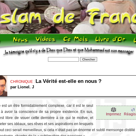
La Vérité est-elle en nous ?
CHRONIQUE :
par Lionel. J
est un être formidablement complexe, car il est le seul
e à avoir la conscience de sa propre existence. En sus,
Imprimez
Réagis
st libre de vouer cette dernière à ce qui le motive, et
jeter ses idéaux, ses rêves et ses aspirations en lesquels
 Tout ceci serait merveilleux, si cela n’était pas un énorme et subtil mensonge distillé