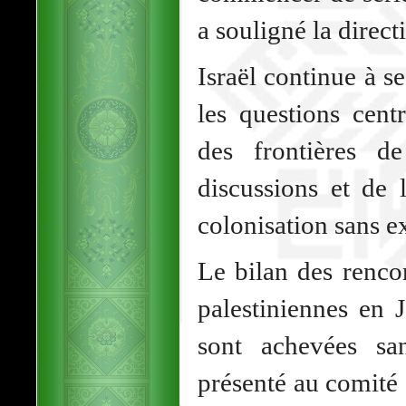
a souligné la direct
Israël continue à se
les questions cent
des frontières 
discussions et de l
colonisation sans ex
Le bilan des rencon
palestiniennes en 
sont achevées san
présenté au comité 