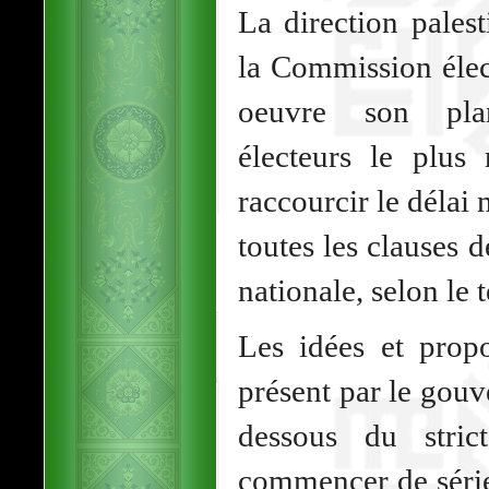
La direction pales
la Commission élec
oeuvre son plan
électeurs le plus
raccourcir le délai 
toutes les clauses d
nationale, selon le t
Les idées et propo
présent par le gouv
dessous du stri
commencer de série