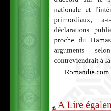
nationale et l'int
primordiaux, a-
déclarations publ
proche du Hamas.
arguments sel
contreviendrait à l
Romandie.com -
A Lire égale