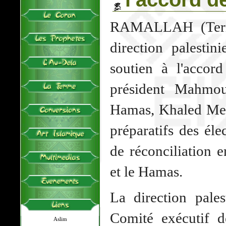
RAMALLAH (Territ
direction palestin
soutien à l'accor
président Mahmo
Hamas, Khaled Mech
préparatifs des éle
de réconciliation 
et le Hamas.
La direction pales
Comité exécutif d
Aslim