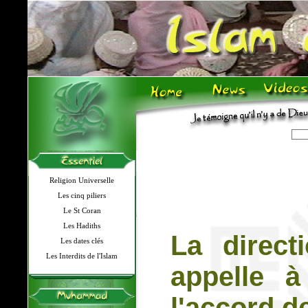
Religion Universelle
Les cinq piliers
Le St Coran
Les Hadiths
La direct
Les dates clés
Les Interdits de l'Islam
appelle à
l'accord d