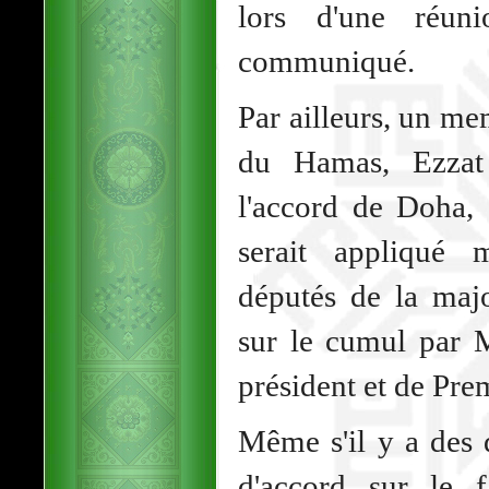
lors d'une réun
communiqué.
Par ailleurs, un me
du Hamas, Ezzat 
l'accord de Doha, 
serait appliqué 
députés de la maj
sur le cumul par 
président et de Pre
Même s'il y a des
d'accord sur le f