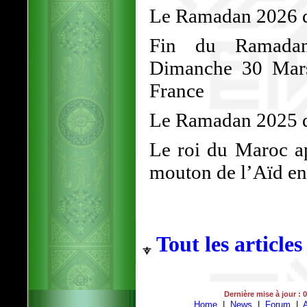
Le Ramadan 2026 dé
Fin du Ramadan
Dimanche 30 Mars
France
Le Ramadan 2025 d
Le roi du Maroc ap
mouton de l’Aïd en 
Tout les articles
Dernière mise à jour : 
Home
|
News
|
Forum
|
A