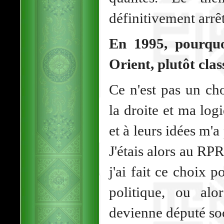
définitivement arrêt
En 1995, pourquo
Orient, plutôt cla
Ce n'est pas un ch
la droite et ma log
et à leurs idées m'a
J'étais alors au RP
j'ai fait ce choix 
politique, ou alo
devienne député soci