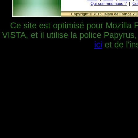
Qui sommes-nous ?
|
Co
Ce site est optimisé pour Mozilla 
VISTA, et il utilise la police Papyrus
ici
et de l'in