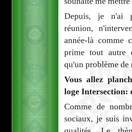
souhaité me mettre e
Depuis, je n'ai 
réunion, n'interv
année-là comme co
prime tout autre 
qu'un problème de
Vous allez planch
loge Intersection:
Comme de nombreu
sociaux, je suis in
qualités. Le th