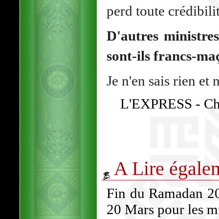
perd toute crédibili
D'autres ministre
sont-ils francs-ma
Je n'en sais rien et 
L'EXPRESS - Chr
A Lire égale
Fin du Ramadan 202
20 Mars pour les 