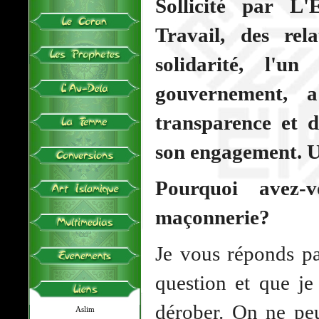
Sollicité par L'
Travail, des rel
solidarité, l'
gouvernement, 
transparence et d'
son engagement. U
Pourquoi avez-v
maçonnerie?
Je vous réponds p
question et que je
dérober. On ne pe
Aslim