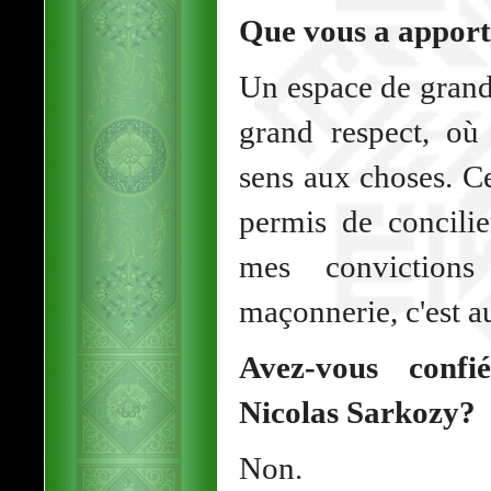
Que vous a apport
Un espace de grande
grand respect, où
sens aux choses. Ce
permis de concili
mes convictions 
maçonnerie, c'est a
Avez-vous conf
Nicolas Sarkozy?
Non.