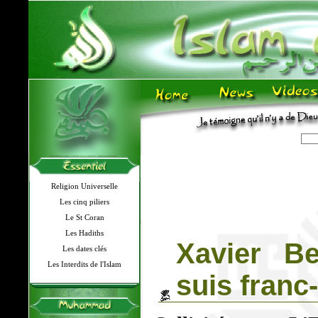
Religion Universelle
Les cinq piliers
Le St Coran
Les Hadiths
Xavier Be
Les dates clés
Les Interdits de l'Islam
suis fran