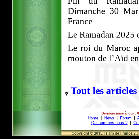
Fin du Ramadan
Dimanche 30 Mars
France
Le Ramadan 2025 d
Le roi du Maroc ap
mouton de l’Aïd en 
Tout les articles
Dernière mise à jour : 
Home
|
News
|
Forum
|
A
Qui sommes-nous ?
|
Co