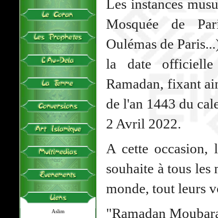
Les instances mus
Mosquée de Par
Oulémas de Paris...
la date officiel
Ramadan, fixant ai
de l'an 1443 du cal
2 Avril 2022
.
A cette occasion, 
souhaite à tous le
monde, tout leurs 
"Ramadan Moubarak
Aslim