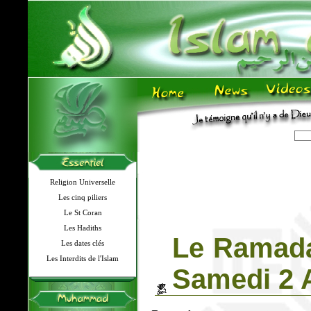
Religion Universelle
Les cinq piliers
Le St Coran
Les Hadiths
Le Ramada
Les dates clés
Les Interdits de l'Islam
Samedi 2 A