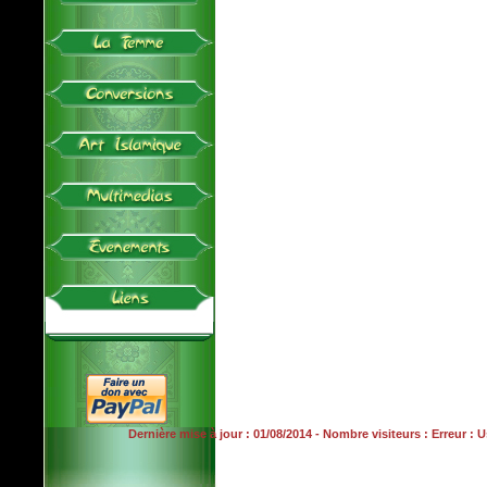
Dernière mise à jour : 01/08/2014 - Nombre visiteurs : Erreur :