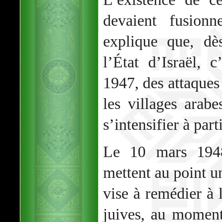
devaient fusionn
explique que, dè
l’État d’Israël, 
1947, des attaques 
les villages arabe
s’intensifier à par
Le 10 mars 1948,
mettent au point un
vise à remédier à 
juives, au moment