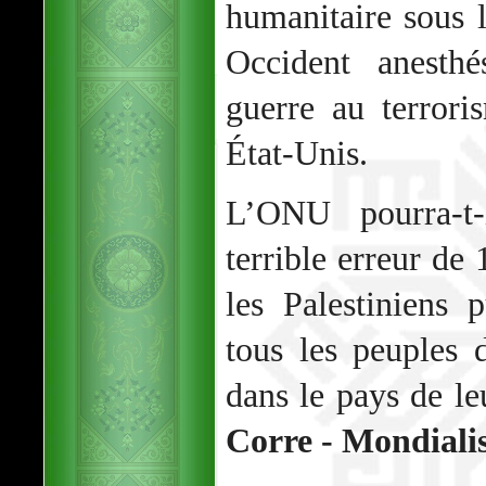
humanitaire sous l
Occident anesth
guerre au terrori
État-Unis.
L’ONU pourra-t-
terrible erreur de 
les Palestiniens
tous les peuples
dans le pays de le
Corre - Mondialis