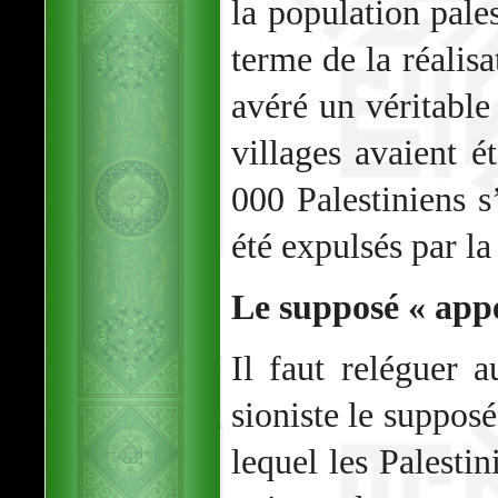
la population pales
terme de la réalisa
avéré un véritable
villages avaient é
000 Palestiniens s
été expulsés par la
Le supposé « appe
Il faut reléguer 
sioniste le supposé
lequel les Palestin