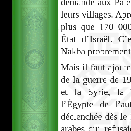
demandé aux Pales
leurs villages. Apr
plus que 170 000
État d’Israël. C
Nakba proprement 
Mais il faut ajout
de la guerre de 19
et la Syrie, la 
l’Égypte de l’au
déclenchée dès le
arabes qui refusai