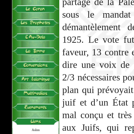
partage de la Pale
sous le mandat 
démantèlement d
1925. Le vote fut
faveur, 13 contre e
dire une voix de 
2/3 nécessaires po
plan qui prévoyait
juif et d’un État p
mal conçu et très 
aux Juifs, qui r
Aslim