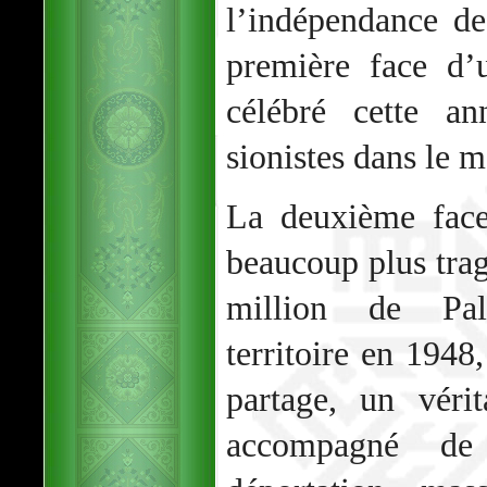
l’indépendance de 
première face d’
célébré cette an
sionistes dans le m
La deuxième face
beaucoup plus trag
million de Pale
territoire en 1948,
partage, un véri
accompagné de