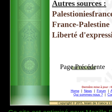
Autres sources :
Palestioniesfranc
France-Palestine
Liberté d'express
Page Précédente
Dernière mise à jour : 
Home
|
News
|
Forum
|
A
Qui sommes-nous ?
|
Co