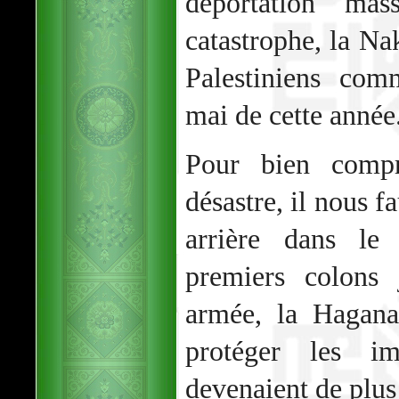
déportation mas
catastrophe, la Na
Palestiniens com
mai de cette année
Pour bien compr
désastre, il nous f
arrière dans le
premiers colons 
armée, la Hagana
protéger les im
devenaient de plus