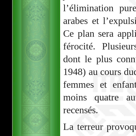
l’élimination pur
arabes et l’expuls
Ce plan sera appl
férocité. Plusieu
dont le plus conn
1948) au cours du
femmes et enfant
moins quatre au
recensés.
La terreur provoq