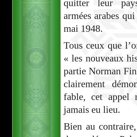
quitter leur pay
armées arabes qui 
mai 1948.
Tous ceux que l’o
« les nouveaux his
partie Norman Fink
clairement démon
fable, cet appel
jamais eu lieu.
Bien au contraire,