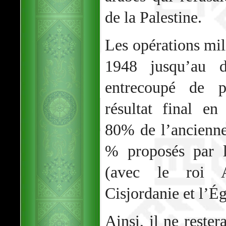
de la Palestine.
Les opérations mil
1948 jusqu’au 
entrecoupé de pl
résultat final en
80% de l’ancienne
% proposés par l
(avec le roi A
Cisjordanie et l’É
Ainsi, il ne rester