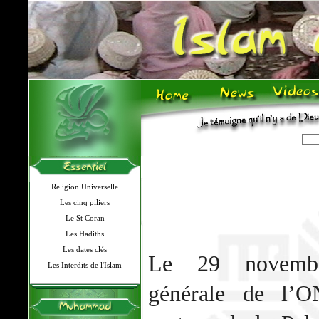
Religion Universelle
Les cinq piliers
Le St Coran
Les Hadiths
Les dates clés
Le 29 novembr
Les Interdits de l'Islam
générale de l’