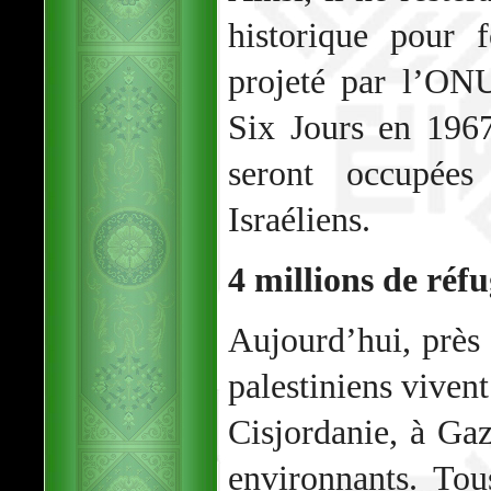
historique pour f
projeté par l’ONU
Six Jours en 1967
seront occupée
Israéliens.
4 millions de réfu
Aujourd’hui, près 
palestiniens viven
Cisjordanie, à Gaz
environnants. To