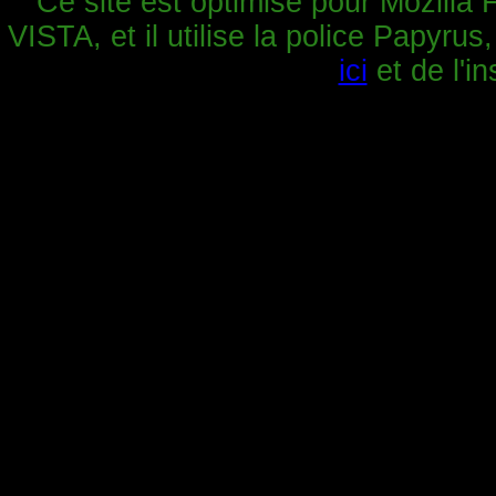
Ce site est optimisé pour Mozilla 
VISTA, et il utilise la police Papyrus
ici
et de l'in