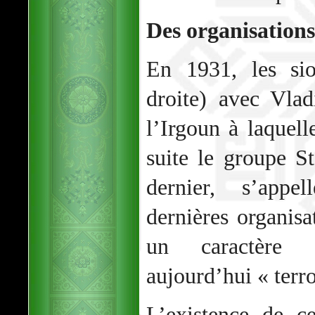
Des organisations 
En 1931, les sion
droite) avec Vlad
l’Irgoun à laquell
suite le groupe S
dernier, s’app
dernières organisa
un caractère q
aujourd’hui « terro
L’existence de c