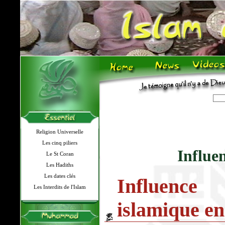
Religion Universelle
Les cinq piliers
Influe
Le St Coran
Les Hadiths
Les dates clés
Influenc
Les Interdits de l'Islam
islamique e