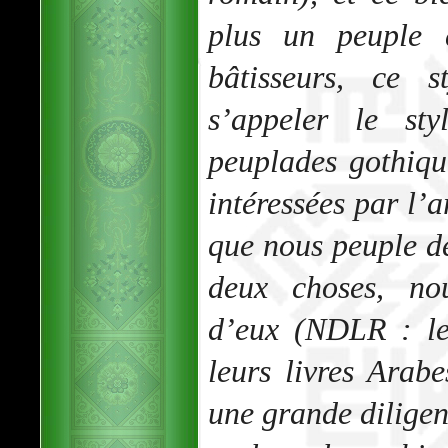
plus un peuple 
bâtisseurs, ce s
s’appeler le st
peuplades gothique
intéressées par l’a
que nous peuple d
deux choses, no
d’eux (NDLR : le
leurs livres Arabe
une grande diligen