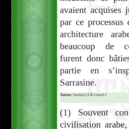
avaient acquises j
par ce processus 
architecture ara
beaucoup de con
furent donc bâtie
partie en s’in
Sarrasine.
Auteur:
Souhayl.A & Lionel.J
(1) Souvent con
civilisation arabe