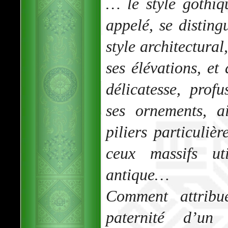
… le style gothiq
appelé, se disting
style architectural
ses élévations, et 
délicatesse, prof
ses ornements, ai
piliers particuliè
ceux massifs ut
antique…
Comment attribu
paternité d’un 