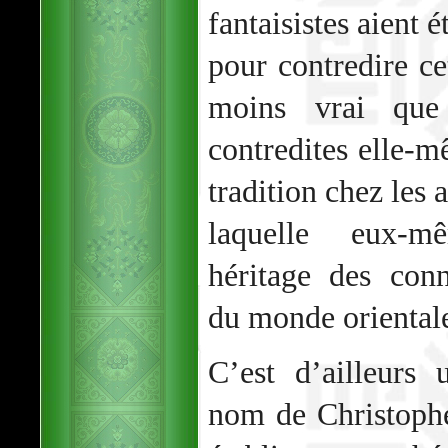
fantaisistes aient 
pour contredire cet
moins vrai que
contredites elle-m
tradition chez les 
laquelle eux-m
héritage des conn
du monde oriental
C’est d’ailleurs 
nom de Christoph