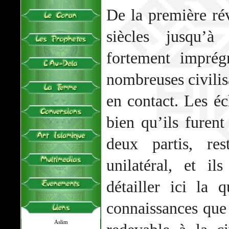
De la première rév
siècles jusqu’à
fortement imprég
nombreuses civilisa
en contact. Les éc
bien qu’ils furent
deux partis, res
unilatéral, et il
détailler ici la 
connaissances que
Aslim