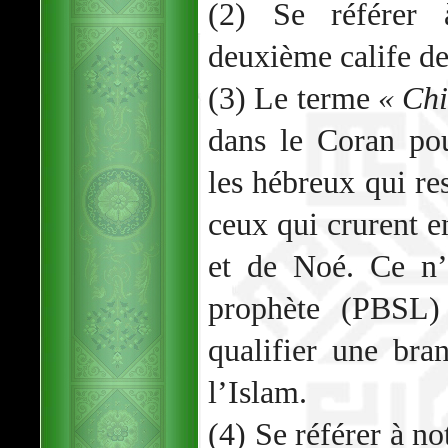
(2) Se référer 
deuxième calife d
(3) Le terme
« Chi
dans le Coran po
les hébreux qui re
ceux qui crurent 
et de Noé. Ce n’
prophète (PBSL) 
qualifier une bra
l’Islam.
(4) Se référer à no