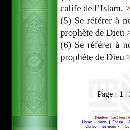
calife de l’Islam.
(5) Se référer à no
prophète de Dieu
(6) Se référer à no
prophète de Dieu
Page : 1 |
Dernière mise à jour : 
Home
|
News
|
Forum
|
A
Qui sommes-nous ?
|
Co