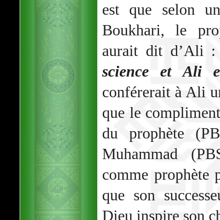
est que selon un
Boukhari, le pr
aurait dit d’Ali 
science et Ali 
conférerait à Ali u
que le compliment
du prophète (PBS
Muhammad (PBSL
comme prophète pa
que son success
Dieu inspire son c