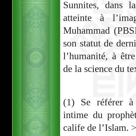
Sunnites, dans l
atteinte à l’i
Muhammad (PBSL) 
son statut de dern
l’humanité, à être
de la science du te
(1) Se référer à
intime du prophè
calife de l’Islam.