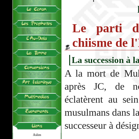
Le parti d
chiisme de l
La succession à l
A la mort de M
après JC, de no
éclatèrent au se
musulmans dans la
successeur à désig
Aslim