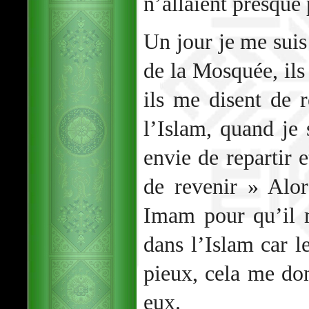
n’allaient presque
Un jour je me sui
de la Mosquée, ils 
ils me disent de r
l’Islam, quand je 
envie de repartir e
de revenir » Alor
Imam pour qu’il 
dans l’Islam car l
pieux, cela me do
eux.