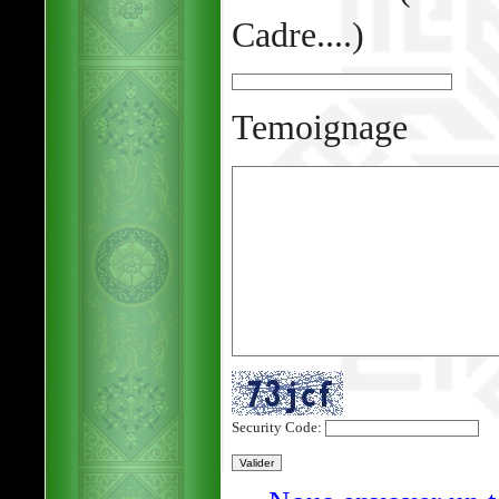
Cadre....)
Temoignage
Security Code: