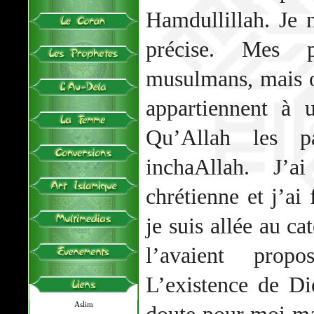
Hamdullillah. Je 
précise. Mes 
musulmans, mais o
appartiennent à u
Qu’Allah les p
inchaAllah. J’a
chrétienne et j’a
je suis allée au c
l’avaient prop
L’existence de Di
Aslim