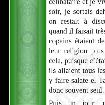
célibataire et je v
soir, je sortais d
on restait à dis
quand il faisait tr
copains étaient de
leur religion pl
cela, puisque c’ét
ils allaient tous l
y faire salate el-T
donc souvent seul.
Puis un jour, 