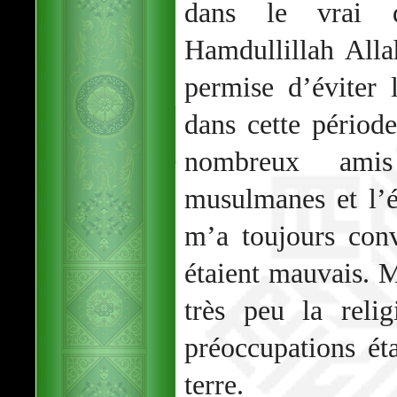
dans le vrai 
Hamdullillah All
permise d’éviter
dans cette périod
nombreux amis
musulmanes et l’
m’a toujours con
étaient mauvais. 
très peu la reli
préoccupations éta
terre.