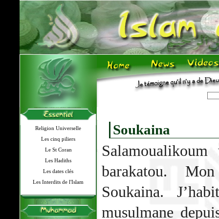
Soukaina
Religion Universelle
Les cinq piliers
Salamoualikoum
Le St Coran
Les Hadiths
barakatou. Mo
Les dates clés
Les Interdits de l'Islam
Soukaina. J’hab
musulmane depuis