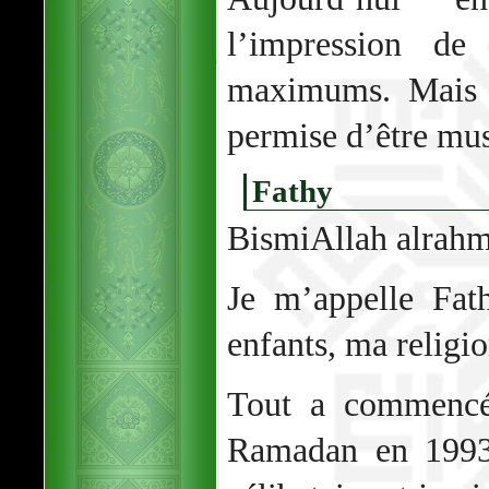
l’impression de 
maximums. Mais 
permise d’être mu
Fathy
BismiAllah alrahm
Je m’appelle Fat
enfants, ma religio
Tout a commencé
Ramadan en 1993.