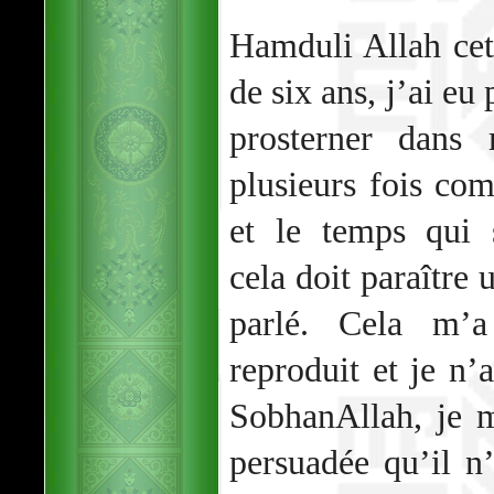
Hamduli Allah cet 
de six ans, j’ai eu
prosterner dans 
plusieurs fois co
et le temps qui 
cela doit paraître 
parlé. Cela m’a
reproduit et je n’
SobhanAllah, je m
persuadée qu’il n