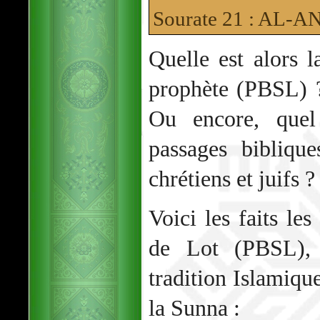
Sourate 21 : AL-
Quelle est alors l
prophète (PBSL) ?
Ou encore, quel
passages bibliqu
chrétiens et juifs ?
Voici les faits le
de Lot (PBSL),
tradition Islamique
la Sunna :