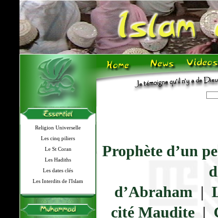
Religion Universelle
Les cinq piliers
Prophète d’un pe
Le St Coran
Les Hadiths
d
Les dates clés
Les Interdits de l'Islam
d’Abraham
|
cité Maudite
|