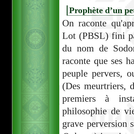
Prophète d’un pe
On raconte qu'ap
Lot (PBSL) fini pa
du nom de Sod
raconte que ses ha
peuple pervers, ou
(Des meurtriers, 
premiers à ins
philosophie de vi
grave perversion 