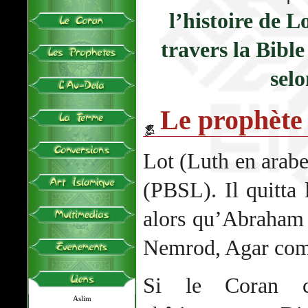
l’histoire de L
travers la Bible
sel
Le prophète
Lot (Luth en arab
(PBSL). Il quitta 
alors qu’Abraham 
Nemrod, Agar com
Si le Coran co
Aslim