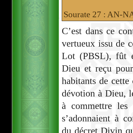
Sourate 27 : AN
C’est dans ce co
vertueux issu de c
Lot (PBSL), fût 
Dieu et reçu pou
habitants de cette
dévotion à Dieu, 
à commettre les 
s’adonnaient à con
du décret Divin qui