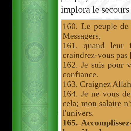
implora le secours
160. Le peuple de 
Messagers,
161. quand leur 
craindrez-vous pas 
162. Je suis pour 
confiance.
163. Craignez Allah
164. Je ne vous de
cela; mon salaire n
l'univers.
165. Accomplissez