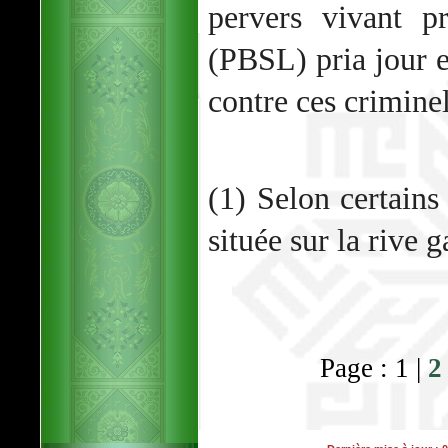
pervers vivant p
(PBSL) pria jour e
contre ces criminel
(1) Selon certains
située sur la rive
Page : 1 |
2