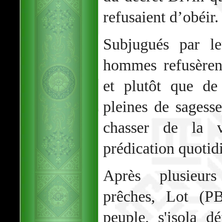
refusaient d’obéir.
Subjugués par le
hommes refusèren
et plutôt que de
pleines de sagesse
chasser de la vi
prédication quotid
Après plusieurs
prêches, Lot (P
peuple, s'isola d