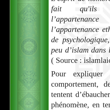
fait qu'ils 
l’appartenan
l’appartenance et
de psychologique,
peu d’islam dans l
( Source : islamlai
Pour expliquer 
comportement, d
tentent d’ébaucher
phénomène, en te