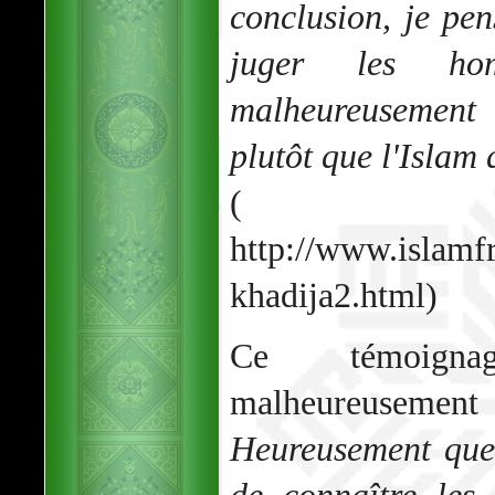
conclusion, je pen
juger les ho
malheureusement
plutôt que l'Islam 
( So
http://www.islamf
khadija2.html)
Ce témoigna
malheureusemen
Heureusement que 