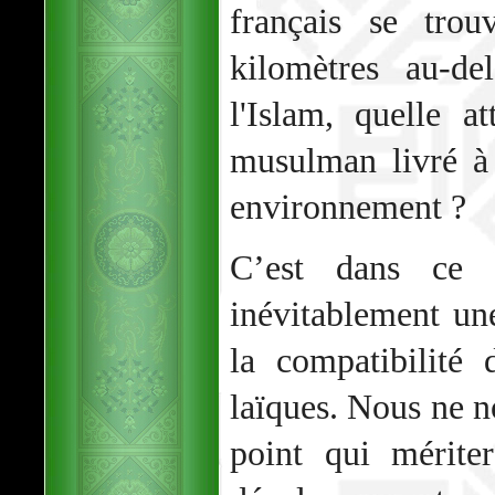
français se trou
kilomètres au-de
l'Islam, quelle a
musulman livré à
environnement ?
C’est dans ce 
inévitablement une
la compatibilité 
laïques. Nous ne n
point qui mérite