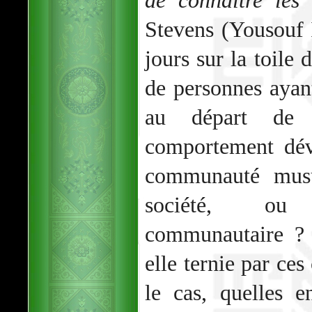
de connaître les
Stevens (Yousouf 
jours sur la toil
de personnes ayan
au départ de 
comportement dév
communauté musu
société, ou 
communautaire ? 
elle ternie par ce
le cas, quelles e