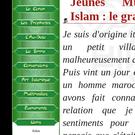
Jeunes M
Islam : le g
Je suis d'origine i
un petit vill
malheureusement 
Puis vint un jour
un homme maroc
avons fait conn
relation que j
sentiments pour 
Aslim