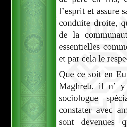
l’esprit et assure 
conduite droite, 
de la communauté
essentielles comm
et par cela le respe
Que ce soit en Eu
Maghreb, il n’ y
sociologue spéci
constater avec a
sont devenues q