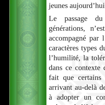
jeunes aujourd’hui
Le passage du 
générations, n’e
accompagné par l’
caractères types
l’humilité, la tolé
dans ce contexte 
fait que certains
arrivant au-delà d
à adopter un co