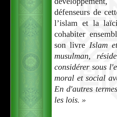
développement,
défenseurs de cett
l’islam et la laï
cohabiter ensemb
son livre
Islam et
musulman, réside
considérer sous l'e
moral et social av
En d'autres termes,
les lois. »