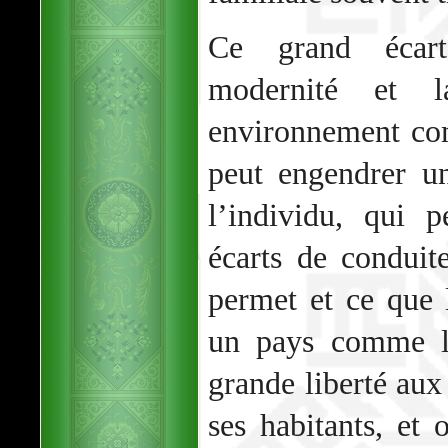
Ce grand écart
modernité et l
environnement com
peut engendrer u
l’individu, qui 
écarts de conduit
permet et ce que l
un pays comme la
grande liberté aux
ses habitants, et 