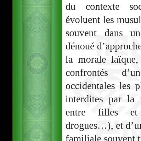
du contexte soc
évoluent les musu
souvent dans un
dénoué d’approche 
la morale laïque,
confrontés d’
occidentales les p
interdites par la 
entre filles e
drogues…), et d’un
familiale souvent t