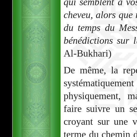
qui semblent à vo
cheveu, alors que 
du temps du Mess
bénédictions sur l
Al-Bukhari)
De même, la repe
systématiquement
physiquement, ma
faire suivre un s
croyant sur une v
terme du chemin d