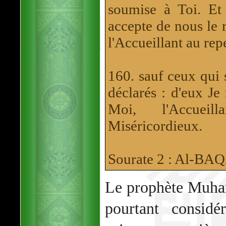
soumise à Toi. Et
accepte de nous le r
l'Accueillant au rep
160. sauf ceux qui s
déclarés : d'eux Je 
Moi, l'Accueil
Miséricordieux.
Sourate 2 : Al-B
Le prophète Muh
pourtant consid