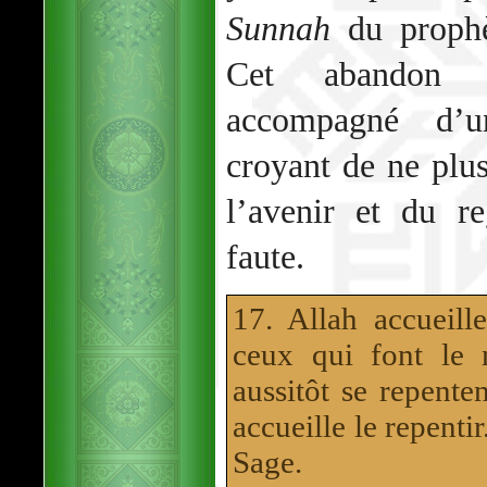
Sunnah
du proph
Cet abandon d
accompagné d’u
croyant de ne plu
l’avenir et du r
faute.
17. Allah accueill
ceux qui font le 
aussitôt se repente
accueille le repenti
Sage.