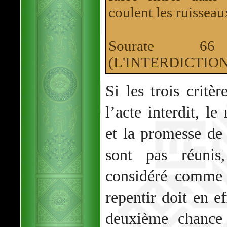
coulent les ruisseaux
Sourate 6
(L'INTERDICTION
Si les trois critè
l’acte interdit, l
et la promesse d
sont pas réunis,
considéré comme 
repentir doit en 
deuxième chanc