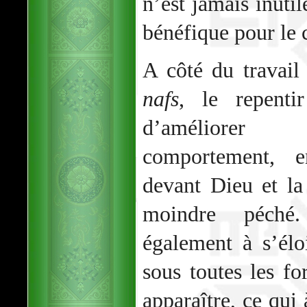
n’est jamais inutil
bénéfique pour le 
A côté du travail
nafs
, le repent
d’améliorer
comportement, e
devant Dieu et la
moindre péché.
également à s’él
sous toutes les f
apparaître, ce qui 