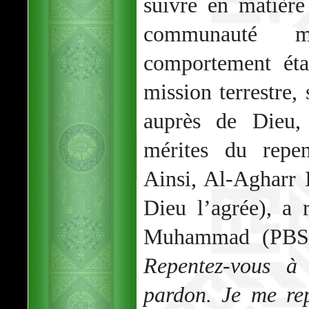
suivre en matièr
communauté m
comportement éta
mission terrestre,
auprès de Dieu,
mérites du repe
Ainsi, Al-Agharr
Dieu l’agrée), a 
Muhammad (PBS
Repentez-vous à
pardon. Je me re