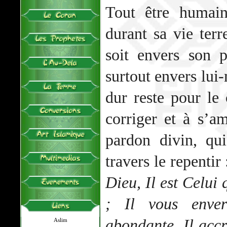
Tout être humain
durant sa vie terr
soit envers son 
surtout envers lui
dur reste pour le
corriger et à s’am
pardon divin, qu
travers le repentir
Dieu, Il est Celui
; Il vous enve
abondante. Il accr
Aslim