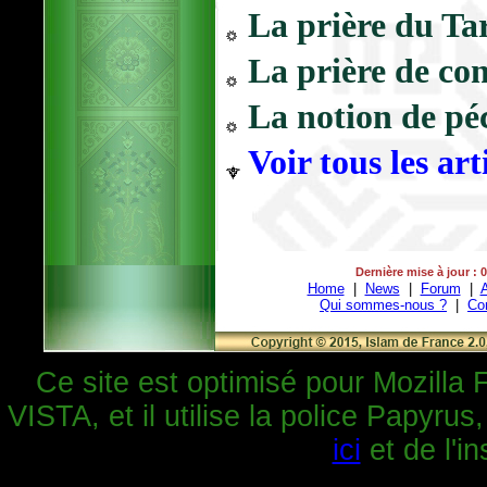
La prière du Ta
La prière de con
La notion de pé
Voir tous les art
Dernière mise à jour : 
Home
|
News
|
Forum
|
A
Qui sommes-nous ?
|
Co
Ce site est optimisé pour Mozilla 
VISTA, et il utilise la police Papyrus
ici
et de l'in