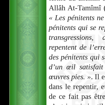
Allâh At-Tamîmî (
« Les pénitents ne 
pénitents qui se r
transgressions,
repentent de l’erre
des pénitents qui 
d’un œil satisfai
œuvres pies. »
. Il
dans le repentir, 
de ce fait pas êtr