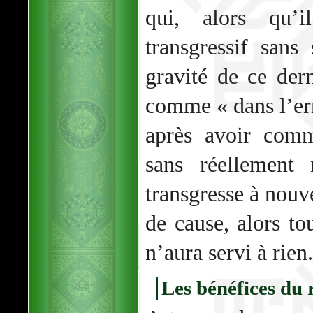
qui, alors qu’
transgressif san
gravité de ce dern
comme « dans l’er
après avoir comm
sans réellement 
transgresse à nouv
de cause, alors to
n’aura servi à rien.
Les bénéfices du 