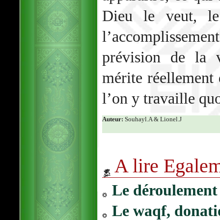
Dieu le veut, l
l’accomplissemen
prévision de la 
mérite réellement 
l’on y travaille q
Auteur:
Souhayl.A & Lionel.J
A lire Egale
Le déroulement
Le waqf, donati