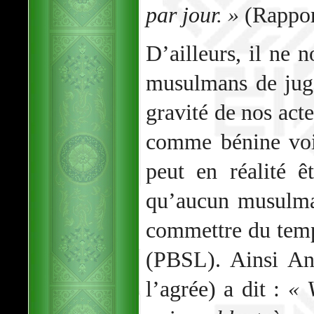
par jour. »
(Rappor
D’ailleurs, il ne 
musulmans de jug
gravité de nos acte
comme bénine voi
peut en réalité ê
qu’aucun musulma
commettre du temp
(PBSL). Ainsi An
l’agrée) a dit :
« 