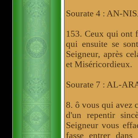
Sourate 4 : AN-N
153. Ceux qui ont f
qui ensuite se sont
Seigneur, après ce
et Miséricordieux.
Sourate 7 : AL-AR
8. ô vous qui avez 
d'un repentir sinc
Seigneur vous effac
fasse entrer dans 