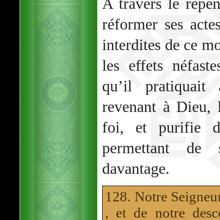
A travers le repen
réformer ses acte
interdites de ce m
les effets néfast
qu’il pratiquait
revenant à Dieu,
foi, et purifie 
permettant de s’
davantage.
128. Notre Seigneur
, et de notre de