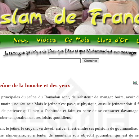
eûne de la bouche et des yeux
 principales du jeûne du Ramadan sont, de s'abstenir de manger, boire, avoir d
 matin jusqu'au soir. Mais le jeûne n'est pas que physique, aussi le jeûneur doit-il 
 de patience qu'il n'en a l'habitude et faire en sorte de se consacrer davantag
omber temporairement ses loisirs quotidiens.
ant le jeûne, le croyant va devoir arriver à restreindre ses pulsions de gourmandise,
ne alimentaire, et à tenter de maintenir son objectif journalier qui est de s