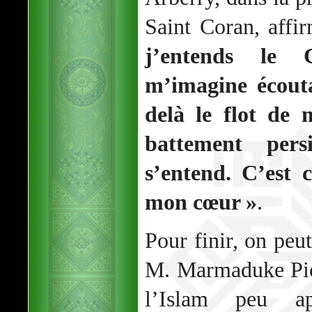
Saint Coran, affi
j’entends le 
m’imagine écout
delà le flot de 
battement pers
s’entend. C’est
mon cœur »
.
Pour finir, on peut
M. Marmaduke Pick
l’Islam peu a