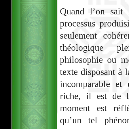
Quand l’on sait 
processus produis
seulement cohére
théologique p
philosophie ou m
texte disposant à l
incomparable et 
riche, il est de
moment est réflé
qu’un tel phéno