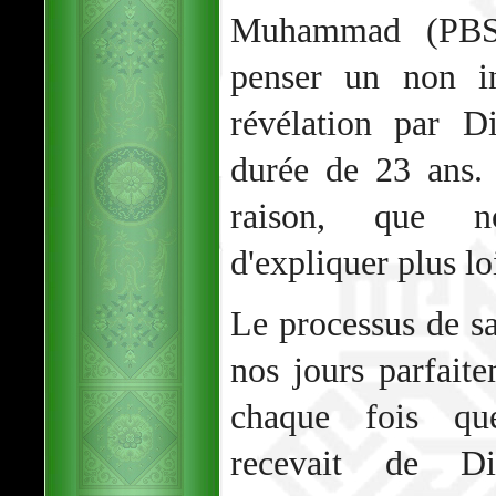
Muhammad (PBSL
penser un non in
révélation par D
durée de 23 ans.
raison, que n
d'expliquer plus lo
Le processus de sa 
nos jours parfaite
chaque fois q
recevait de D