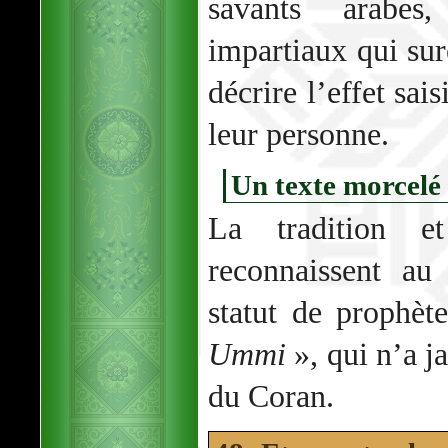
savants arabes
impartiaux qui sur
décrire l’effet sai
leur personne.
Un texte morcelé
La tradition e
reconnaissent au
statut de prophè
Ummi
», qui n’a j
du Coran.