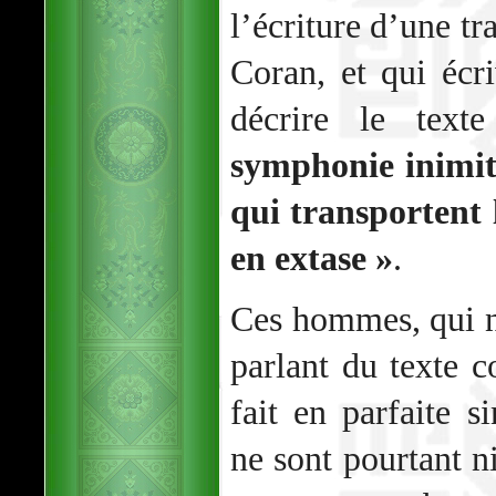
l’écriture d’une tr
Coran, et qui écr
décrire le tex
symphonie inimita
qui transportent
en extase »
.
Ces hommes, qui n
parlant du texte c
fait en parfaite si
ne sont pourtant n