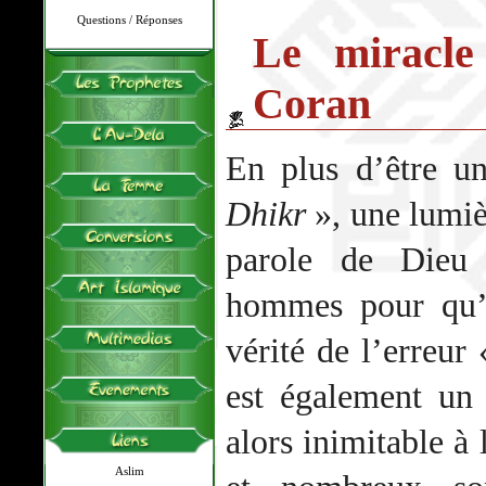
Questions / Réponses
Le miracle 
Coran
En plus d’être u
Dhikr
», une lumi
parole de Dieu 
hommes pour qu’i
vérité de l’erreur
est également un 
alors inimitable à 
Aslim