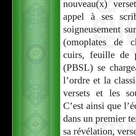
nouveau(x) verset
appel à ses scri
soigneusement sur
(omoplates de 
cuirs, feuille d
(PBSL) se chargea
l’ordre et la class
versets et les so
C’est ainsi que l’é
dans un premier te
sa révélation, verse