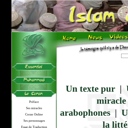
Un texte pur
|
miracle
Préface
Ses miracles
arabophones
|
U
Coran Online
Ses personnages
la lit
Essai de Traduction